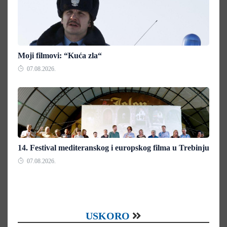
Moji filmovi: “Kuća zla“
07.08.2026.
14. Festival mediteranskog i europskog filma u Trebinju
07.08.2026.
USKORO