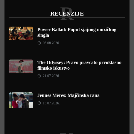
R
RECENZIJE
Power Ballad: Poput sjajnog muzičkog
singla
05.08.2026.
The Odyssey: Pravo pravcato prvoklasno
filmsko iskustvo
21.07.2026.
Jeunes Mères: Majčinska rana
15.07.2026.