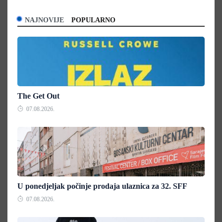
NAJNOVIJE
POPULARNO
The Get Out
07.08.2026.
U ponedjeljak počinje prodaja ulaznica za 32. SFF
07.08.2026.