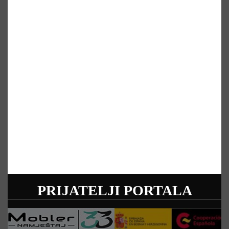
PRIJATELJI PORTALA