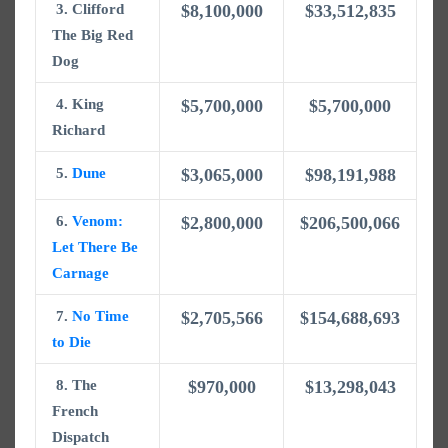
3. Clifford
$8,100,000
$33,512,835
The Big Red
Dog
4. King
$5,700,000
$5,700,000
Richard
5.
Dune
$3,065,000
$98,191,988
6.
Venom:
$2,800,000
$206,500,066
Let There Be
Carnage
7.
No Time
$2,705,566
$154,688,693
to Die
8. The
$970,000
$13,298,043
French
Dispatch