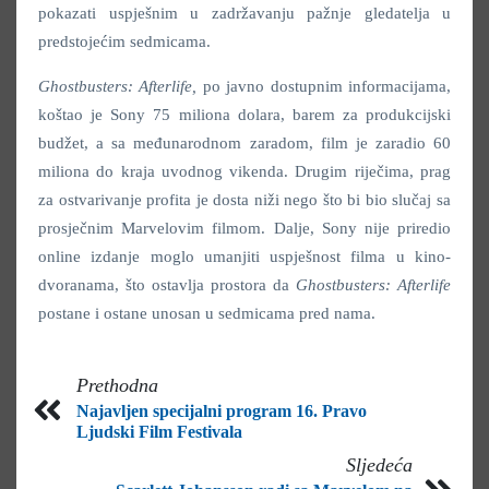
pokazati uspješnim u zadržavanju pažnje gledatelja u
predstojećim sedmicama.
Ghostbusters: Afterlife
,
po javno dostupnim informacijama,
koštao je Sony 75 miliona dolara, barem za produkcijski
budžet, a sa međunarodnom zaradom, film je zaradio 60
miliona do kraja uvodnog vikenda. Drugim riječima, prag
za ostvarivanje profita je dosta niži nego što bi bio slučaj sa
prosječnim Marvelovim filmom. Dalje, Sony nije priredio
online izdanje moglo umanjiti uspješnost filma u kino-
dvoranama, što ostavlja prostora da
Ghostbusters: Afterlife
postane i ostane unosan u sedmicama pred nama.
Prethodna
Najavljen specijalni program 16. Pravo
Ljudski Film Festivala
Sljedeća