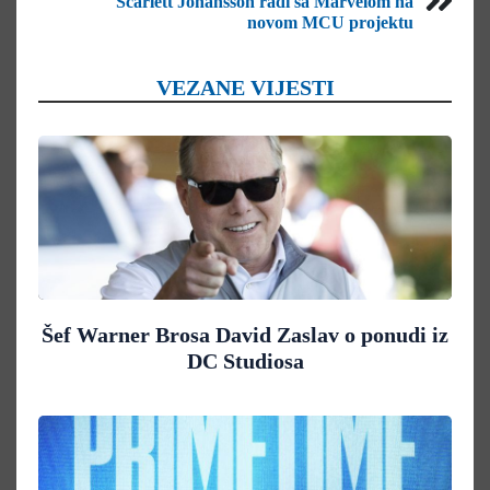
Scarlett Johansson radi sa Marvelom na
novom MCU projektu
VEZANE VIJESTI
Šef Warner Brosa David Zaslav o ponudi iz
DC Studiosa