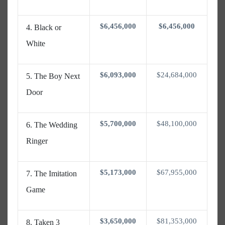
$6,456,000
$6,456,000
Black or
White
$6,093,000
$24,684,000
The Boy Next
Door
$5,700,000
$48,100,000
The Wedding
Ringer
$5,173,000
$67,955,000
The Imitation
Game
$3,650,000
$81,353,000
Taken 3