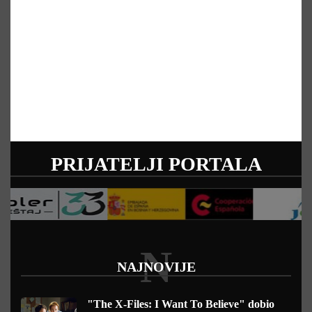
PRIJATELJI PORTALA
N
NAJNOVIJE
"The X-Files: I Want To Believe" dobio