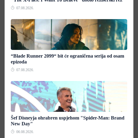
07.08.2026.
“Blade Runner 2099“ bit će ograničena serija od osam
epizoda
07.08.2026.
Šef Disneyja ohrabren uspjehom "Spider-Man: Brand
New Day"
06.08.2026.