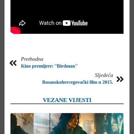
Prethodna
Kino premijere: ''Birdman''
Sljedeća
Bosanskohercegovački film u 2015.
VEZANE VIJESTI