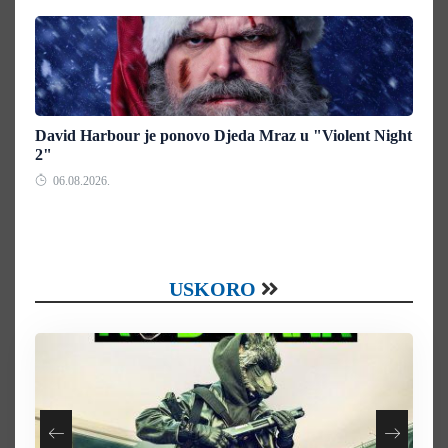
David Harbour je ponovo Djeda Mraz u "Violent Night
2"
06.08.2026.
USKORO