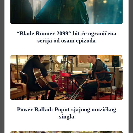
“Blade Runner 2099“ bit će ograničena
serija od osam epizoda
Power Ballad: Poput sjajnog muzičkog
singla