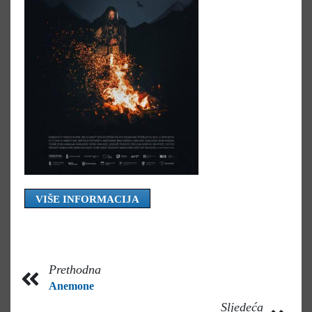
VIŠE INFORMACIJA
Prethodna
Anemone
Sljedeća