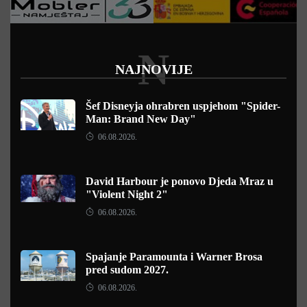
N
NAJNOVIJE
Šef Disneyja ohrabren uspjehom "Spider-
Man: Brand New Day"
06.08.2026.
David Harbour je ponovo Djeda Mraz u
"Violent Night 2"
06.08.2026.
Spajanje Paramounta i Warner Brosa
pred sudom 2027.
06.08.2026.