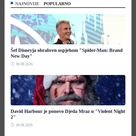
NAJNOVIJE
POPULARNO
Šef Disneyja ohrabren uspjehom "Spider-Man: Brand
New Day"
06.08.2026.
David Harbour je ponovo Djeda Mraz u "Violent Night
2"
06.08.2026.