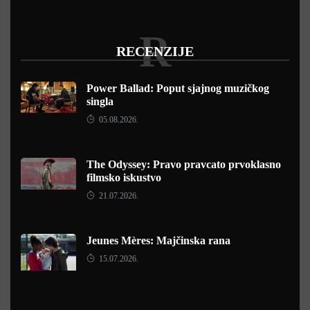
R
RECENZIJE
Power Ballad: Poput sjajnog muzičkog
singla
05.08.2026.
The Odyssey: Pravo pravcato prvoklasno
filmsko iskustvo
21.07.2026.
Jeunes Mères: Majčinska rana
15.07.2026.