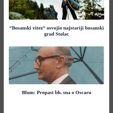
“Bosanski vitez“ osvojio najstariji bosanski
grad Stolac
Blum: Propast bh. sna o Oscaru