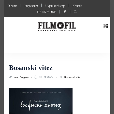
O nama
Impressum
Uvjeti korištenja
Kontakt
DARK MODE
Bosanski vitez
Sead Vegara
07.09.2025.
Bosanski vitez