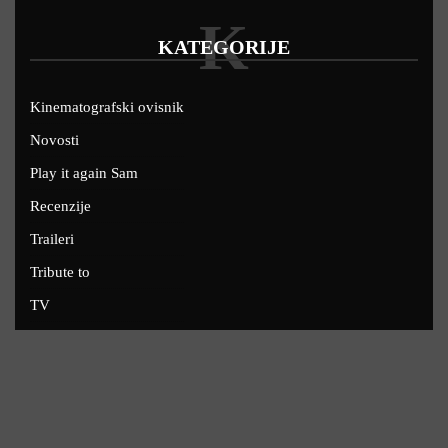
K
KATEGORIJE
Kinematografski ovisnik
Novosti
Play it again Sam
Recenzije
Traileri
Tribute to
TV
U kinima
Uskoro
Copyright © 2022 - Filmofil