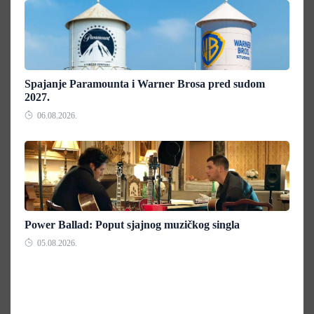
Spajanje Paramounta i Warner Brosa pred sudom
2027.
06.08.2026.
Power Ballad: Poput sjajnog muzičkog singla
05.08.2026.