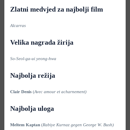
Zlatni medvjed za najbolji film
Alcarras
Velika nagrada žirija
So-Seol-ga-ui yeong-hwa
Najbolja režija
Clair Denis
(
Avec amour et acharnement)
Najbolja uloga
Meltem Kaptan
(
Rabiye Kurnaz gegen George W. Bush)