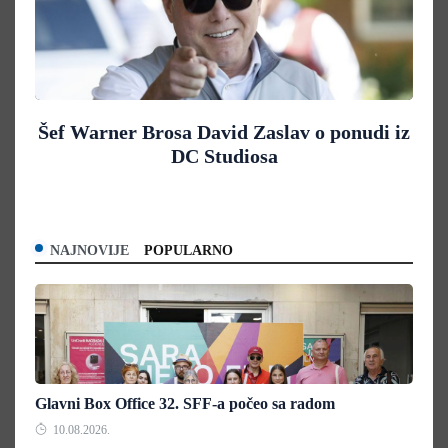
Šef Warner Brosa David Zaslav o ponudi iz
DC Studiosa
NAJNOVIJE
POPULARNO
Glavni Box Office 32. SFF-a počeo sa radom
10.08.2026.