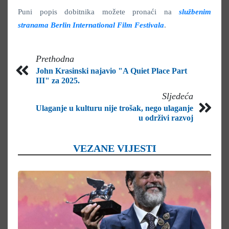
Puni popis dobitnika možete pronaći na
službenim
stranama Berlin International Film Festivala
.
Prethodna
John Krasinski najavio "A Quiet Place Part
III" za 2025.
Sljedeća
Ulaganje u kulturu nije trošak, nego ulaganje
u održivi razvoj
VEZANE VIJESTI