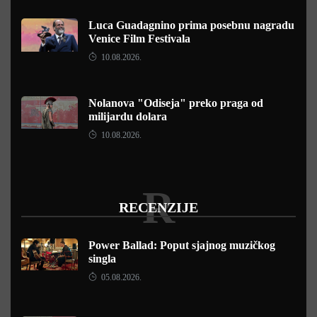
Luca Guadagnino prima posebnu nagradu
Venice Film Festivala
10.08.2026.
Nolanova "Odiseja" preko praga od
milijardu dolara
10.08.2026.
R
RECENZIJE
Power Ballad: Poput sjajnog muzičkog
singla
05.08.2026.