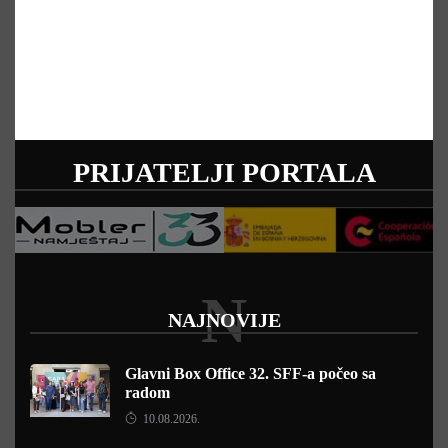
PRIJATELJI PORTALA
N
NAJNOVIJE
Glavni Box Office 32. SFF-a počeo sa
radom
10.08.2026.