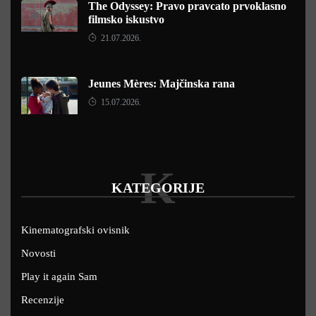
The Odyssey: Pravo pravcato prvoklasno
filmsko iskustvo
21.07.2026.
Jeunes Mères: Majčinska rana
15.07.2026.
K
KATEGORIJE
Kinematografski ovisnik
Novosti
Play it again Sam
Recenzije