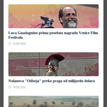
Luca Guadagnino prima posebnu nagradu Venice Film
Festivala
10.08.2026.
Nolanova "Odiseja" preko praga od milijardu dolara
10.08.2026.