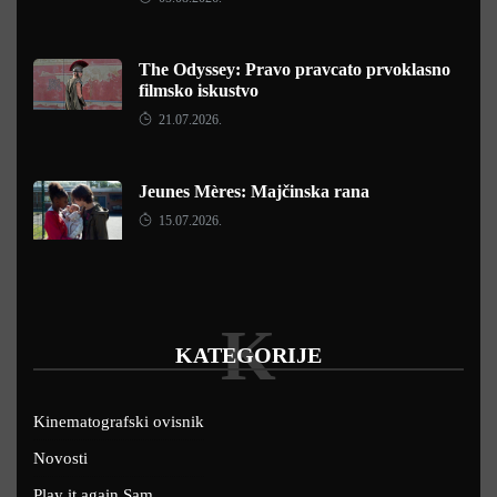
The Odyssey: Pravo pravcato prvoklasno
filmsko iskustvo
21.07.2026.
Jeunes Mères: Majčinska rana
15.07.2026.
K
KATEGORIJE
Kinematografski ovisnik
Novosti
Play it again Sam