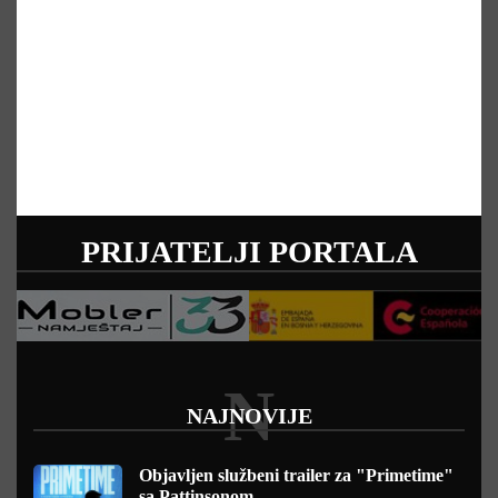
PRIJATELJI PORTALA
N
NAJNOVIJE
Objavljen službeni trailer za "Primetime"
sa Pattinsonom