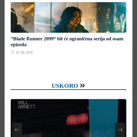
“Blade Runner 2099“ bit će ograničena serija od osam
epizoda
07.08.2026.
USKORO