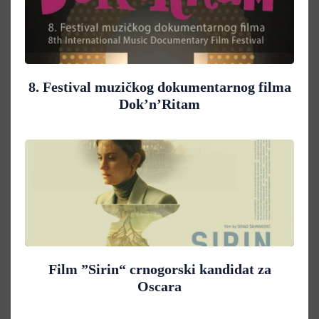
8. Festival muzičkog dokumentarnog filma
Dok’n’Ritam
Film ”Sirin“ crnogorski kandidat za
Oscara