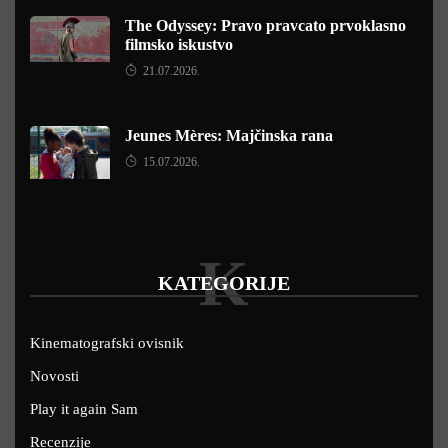
The Odyssey: Pravo pravcato prvoklasno
filmsko iskustvo
21.07.2026.
Jeunes Mères: Majčinska rana
15.07.2026.
K
KATEGORIJE
Kinematografski ovisnik
Novosti
Play it again Sam
Recenzije