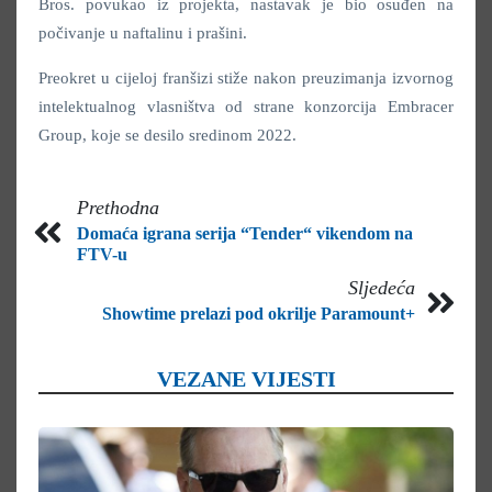
Bros. povukao iz projekta, nastavak je bio osuđen na
počivanje u naftalinu i prašini.
Preokret u cijeloj franšizi stiže nakon preuzimanja izvornog
intelektualnog vlasništva od strane konzorcija Embracer
Group, koje se desilo sredinom 2022.
Prethodna
Domaća igrana serija “Tender“ vikendom na
FTV-u
Sljedeća
Showtime prelazi pod okrilje Paramount+
VEZANE VIJESTI