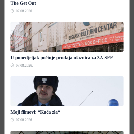
The Get Out
07.08.2026.
U ponedjeljak počinje prodaja ulaznica za 32. SFF
07.08.2026.
Moji filmovi: “Kuća zla“
07.08.2026.