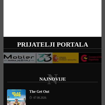
PRIJATELJI PORTALA
N
NAJNOVIJE
The Get Out
07.08.2026.