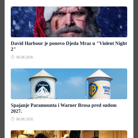
David Harbour je ponovo Djeda Mraz u "Violent Night
2"
06.08.2026.
Spajanje Paramounta i Warner Brosa pred sudom
2027.
06.08.2026.