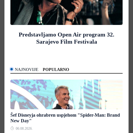
Predstavljamo Open Air program 32.
Sarajevo Film Festivala
NAJNOVIJE
POPULARNO
Šef Disneyja ohrabren uspjehom "Spider-Man: Brand
New Day"
06.08.2026.