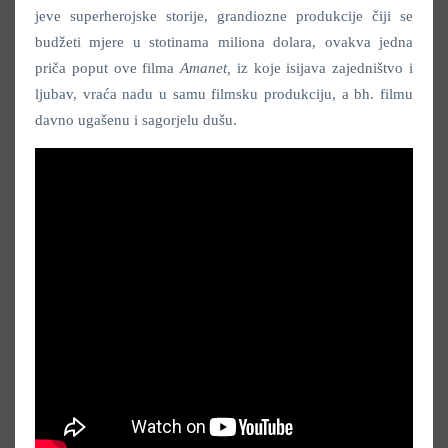
jeve superherojske storije, grandiozne produkcije čiji se
budžeti mjere u stotinama miliona dolara, ovakva jedna
priča poput ove filma
Amanet,
iz koje isijava zajedništvo i
ljubav, vraća nadu u samu filmsku produkciju, a bh. filmu
davno ugašenu i sagorjelu dušu.