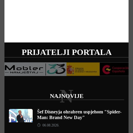
PRIJATELJI PORTALA
N
NAJNOVIJE
Šef Disneyja ohrabren uspjehom "Spider-
Man: Brand New Day"
06.08.2026.