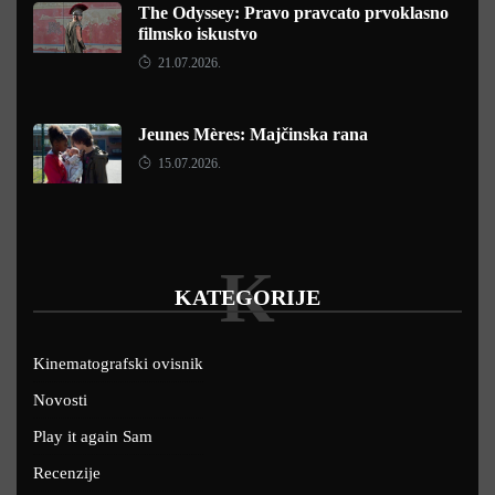
The Odyssey: Pravo pravcato prvoklasno
filmsko iskustvo
21.07.2026.
Jeunes Mères: Majčinska rana
15.07.2026.
K
KATEGORIJE
Kinematografski ovisnik
Novosti
Play it again Sam
Recenzije