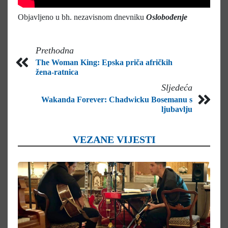
Objavljeno u bh. nezavisnom dnevniku
Oslobođenje
Prethodna
The Woman King: Epska priča afričkih
žena-ratnica
Sljedeća
Wakanda Forever: Chadwicku Bosemanu s
ljubavlju
VEZANE VIJESTI