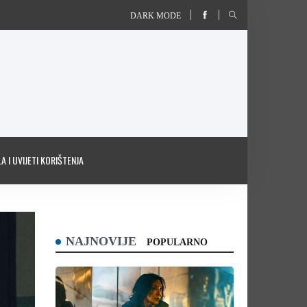
DARK MODE
A I UVIJETI KORIŠTENJA
NAJNOVIJE
POPULARNO