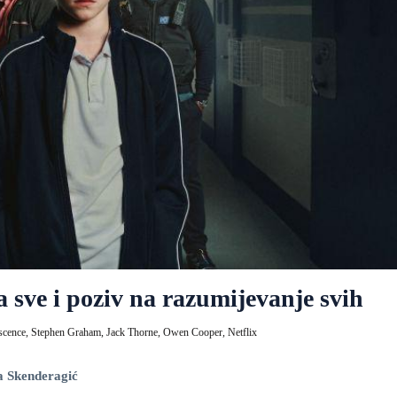
 sve i poziv na razumijevanje svih
scence,
Stephen Graham,
Jack Thorne,
Owen Cooper,
Netflix
a Skenderagić