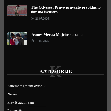
The Odyssey: Pravo pravcato prvoklasno
filmsko iskustvo
21.07.2026.
Jeunes Mères: Majčinska rana
15.07.2026.
K
KATEGORIJE
Kinematografski ovisnik
Novosti
Play it again Sam
Recenzije