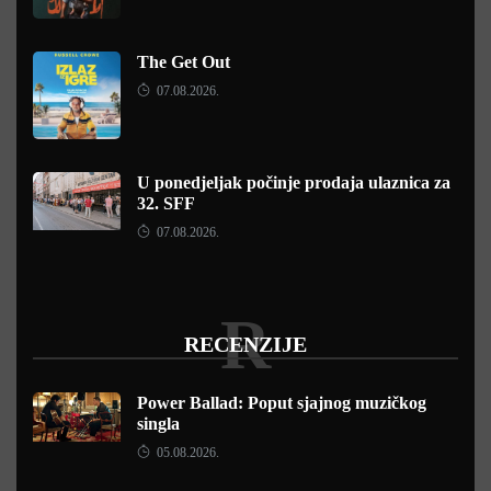
The Get Out
07.08.2026.
U ponedjeljak počinje prodaja ulaznica za
32. SFF
07.08.2026.
R
RECENZIJE
Power Ballad: Poput sjajnog muzičkog
singla
05.08.2026.