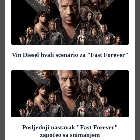
Vin Diesel hvali scenario za "Fast Forever"
Posljednji nastavak "Fast Forever"
započeo sa snimanjem