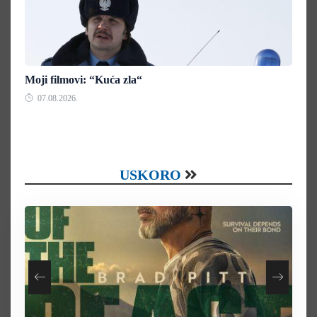
Moji filmovi: “Kuća zla“
07.08.2026.
USKORO