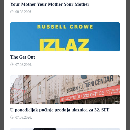
Your Mother Your Mother Your Mother
08.08.2026.
The Get Out
07.08.2026.
U ponedjeljak počinje prodaja ulaznica za 32. SFF
07.08.2026.