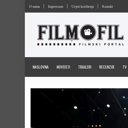
O nama
Impressum
Uvjeti korištenja
Kontakt
NASLOVNA
NOVOSTI
TRAILERI
RECENZIJE
TV