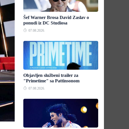
Šef Warner Brosa David Zaslav o
ponudi iz DC Studiosa
07.08.2026.
Objavljen službeni trailer za
"Primetime" sa Pattinsonom
07.08.2026.