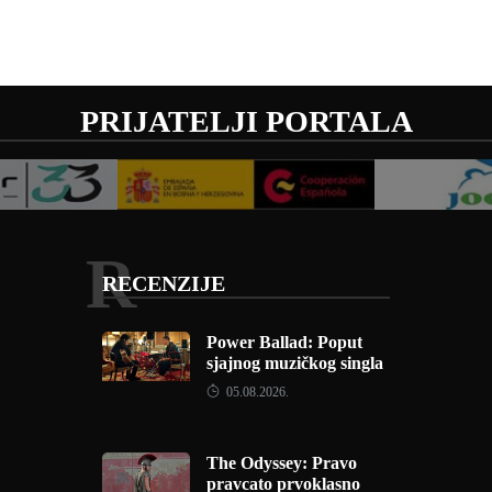
PRIJATELJI PORTALA
R
RECENZIJE
Power Ballad: Poput
sjajnog muzičkog singla
05.08.2026.
The Odyssey: Pravo
pravcato prvoklasno