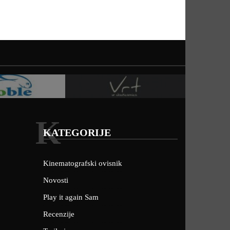
K
KATEGORIJE
Kinematografski ovisnik
Novosti
Play it again Sam
Recenzije