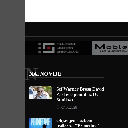
N
NAJNOVIJE
Šef Warner Brosa David
Zaslav o ponudi iz DC
Studiosa
07.08.2026.
Objavljen službeni
trailer za "Primetime"