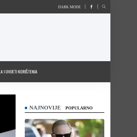
DARK MODE
A I UVIJETI KORIŠTENJA
NAJNOVIJE
POPULARNO