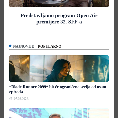
Predstavljamo program Open Air
premijere 32. SFF-a
NAJNOVIJE
POPULARNO
“Blade Runner 2099“ bit će ograničena serija od osam
epizoda
07.08.2026.