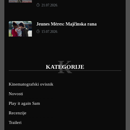
21.07.2026.
Jeunes Mères: Majčinska rana
15.07.2026.
K
KATEGORIJE
Kinematografski ovisnik
Novosti
Play it again Sam
Recenzije
Traileri