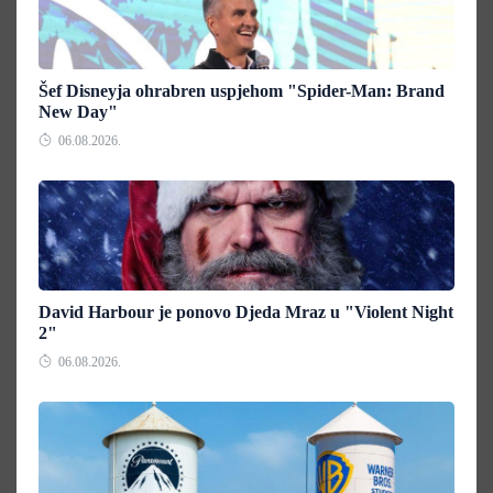
Šef Disneyja ohrabren uspjehom "Spider-Man: Brand
New Day"
06.08.2026.
David Harbour je ponovo Djeda Mraz u "Violent Night
2"
06.08.2026.