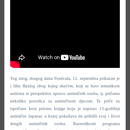
Tog istog, drugog dana Festivala, 12. septembra prikazan je
i film
Razlog zbog kojeg skačem,
koji se bavi tematikom
autizma iz perspektive upravo autističnih osoba, tj. pričama
nekoliko porodica sa autističnom djecom. Te priče su
ispričane kroz prizmu knjige koju je napisao 13-godišnji
autistični Japanac u kojoj pokušava da približi svoj i život
drugih autističnih osoba. Raznolikosti programa