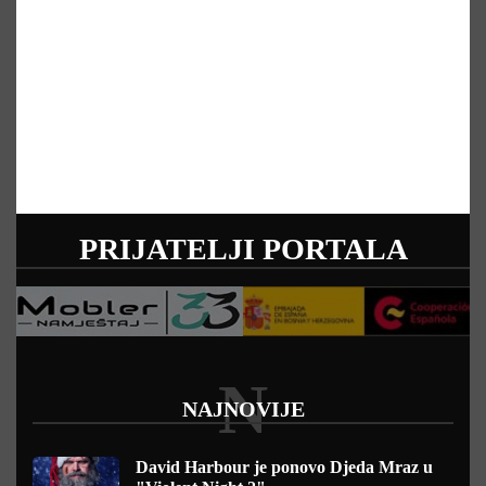
PRIJATELJI PORTALA
N
NAJNOVIJE
David Harbour je ponovo Djeda Mraz u