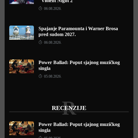
"Violent Night 2"
06.08.2026.
Spajanje Paramounta i Warner Brosa
pred sudom 2027.
06.08.2026.
Power Ballad: Poput sjajnog muzičkog
singla
05.08.2026.
R
RECENZIJE
Power Ballad: Poput sjajnog muzičkog
singla