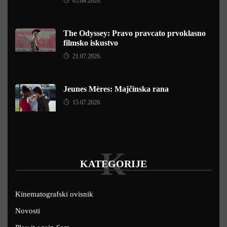
05.08.2026.
The Odyssey: Pravo pravcato prvoklasno
filmsko iskustvo
21.07.2026.
Jeunes Mères: Majčinska rana
15.07.2026.
K
KATEGORIJE
Kinematografski ovisnik
Novosti