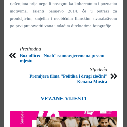
rješenjima prije nego li posegnu ka koherentnim i poznatim
motivima. Talents Sarajevo 2014. će u potrazi za
pronicljivim, smjelim i neobičnim filmskim stvaralaštvom
po prvi put otvoriti vrata i mladim direktorima fotografije.
Prethodna
Box office: ''Noah'' samouvjereno na prvom
mjestu
Sljedeća
Premijera filma ''Politika i drugi zločini''
Kenana Musića
VEZANE VIJESTI