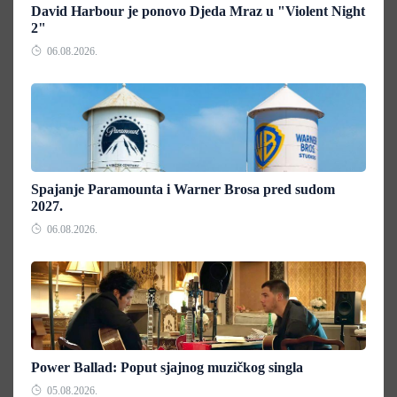
David Harbour je ponovo Djeda Mraz u "Violent Night
2"
06.08.2026.
Spajanje Paramounta i Warner Brosa pred sudom
2027.
06.08.2026.
Power Ballad: Poput sjajnog muzičkog singla
05.08.2026.