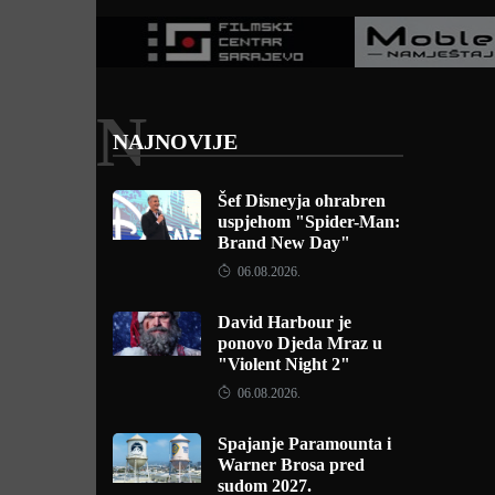
N
NAJNOVIJE
Šef Disneyja ohrabren
uspjehom "Spider-Man:
Brand New Day"
06.08.2026.
David Harbour je
ponovo Djeda Mraz u
"Violent Night 2"
06.08.2026.
Spajanje Paramounta i
Warner Brosa pred
sudom 2027.