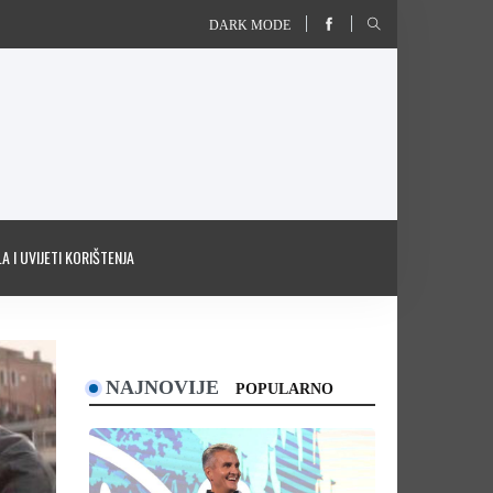
DARK MODE
A I UVIJETI KORIŠTENJA
NAJNOVIJE
POPULARNO