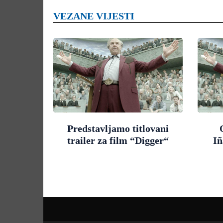
VEZANE VIJESTI
Predstavljamo titlovani
trailer za film “Digger“
Iñ