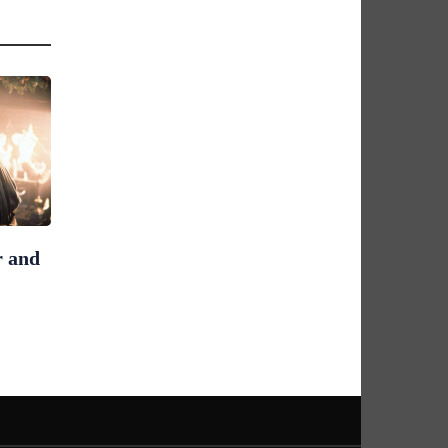
r and