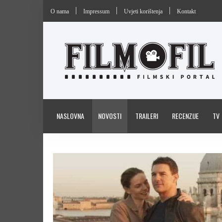
O nama
Impressum
Uvjeti korištenja
Kontakt
NASLOVNA
NOVOSTI
TRAILERI
RECENZIJE
TV