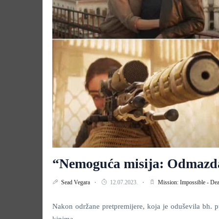
“Nemoguća misija: Odmazda -
Sead Vegara
12.07.2023.
Mission: Impossible - De
Nakon održane pretpremijere, koja je oduševila bh. 