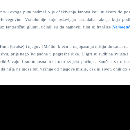
nta
i ovoga puta nadmašio je očekivanja fanova koji su skoro do pos
Hercegovini. Vratolomije koje ostavljaju bez daha, akcija koja pod
 uz fantastičnu glumu, učinili su da najnoviji film iz franšize
Nemoguća
unt (Cruise) i njegov IMF tim kreću u najopasniju misiju do sada: da
nstvu, prije nego što padne u pogrešne ruke. U igri su sudbina svijeta i
ribližavaju i smrtonosna trka oko svijeta počinje. Suočen sa miste
da ništa ne može biti važnije od njegove misije, čak ni životi onih do