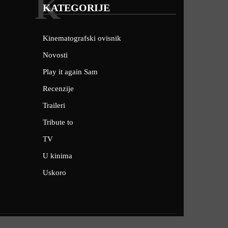
K
KATEGORIJE
Kinematografski ovisnik
Novosti
Play it again Sam
Recenzije
Traileri
Tribute to
TV
U kinima
Uskoro