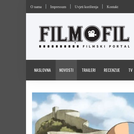
O nama
Impressum
Uvjeti korištenja
Kontakt
NASLOVNA
NOVOSTI
TRAILERI
RECENZIJE
TV