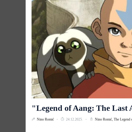
"Legend of Aang: The Last 
Nino Romić
24.12.2025.
Nino Romić,
The Legend o