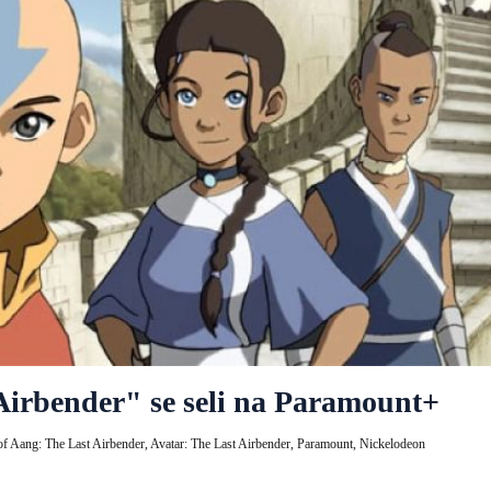
Airbender" se seli na Paramount+
f Aang: The Last Airbender,
Avatar: The Last Airbender,
Paramount,
Nickelodeon