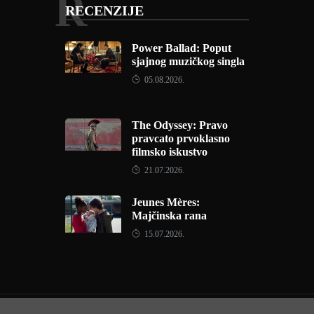
R
RECENZIJE
Power Ballad: Poput
sjajnog muzičkog singla
05.08.2026.
The Odyssey: Pravo
pravcato prvoklasno
filmsko iskustvo
21.07.2026.
Jeunes Mères:
Majčinska rana
15.07.2026.