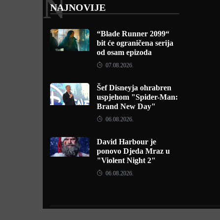
N
NAJNOVIJE
“Blade Runner 2099“
bit će ograničena serija
od osam epizoda
07.08.2026.
Šef Disneyja ohrabren
uspjehom "Spider-Man:
Brand New Day"
06.08.2026.
David Harbour je
ponovo Djeda Mraz u
"Violent Night 2"
06.08.2026.