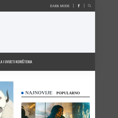
DARK MODE
A I UVIJETI KORIŠTENJA
NAJNOVIJE
POPULARNO