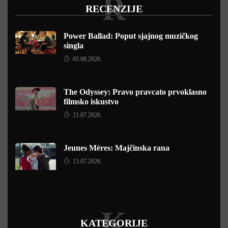
R
RECENZIJE
Power Ballad: Poput sjajnog muzičkog
singla
05.08.2026.
The Odyssey: Pravo pravcato prvoklasno
filmsko iskustvo
21.07.2026.
Jeunes Mères: Majčinska rana
15.07.2026.
K
KATEGORIJE