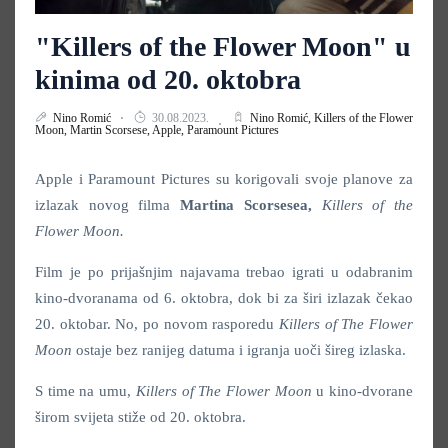
"Killers of the Flower Moon" u
kinima od 20. oktobra
Nino Romić
30.08.2023.
Nino Romić,
Killers of the Flower
Moon,
Martin Scorsese,
Apple,
Paramount Pictures
Apple i Paramount Pictures su korigovali svoje planove za
izlazak novog filma
Martina Scorsesea,
Killers of the
Flower Moon.
Film je po prijašnjim najavama trebao igrati u odabranim
kino-dvoranama od 6. oktobra, dok bi za širi izlazak čekao
20. oktobar. No, po novom rasporedu
Killers of The Flower
Moon
ostaje bez ranijeg datuma i igranja uoči šireg izlaska.
S time na umu,
Killers of The Flower Moon
u kino-dvorane
širom svijeta stiže od 20. oktobra.