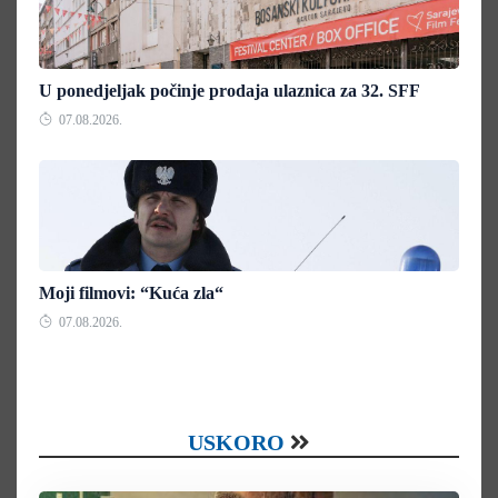
U ponedjeljak počinje prodaja ulaznica za 32. SFF
07.08.2026.
Moji filmovi: “Kuća zla“
07.08.2026.
USKORO