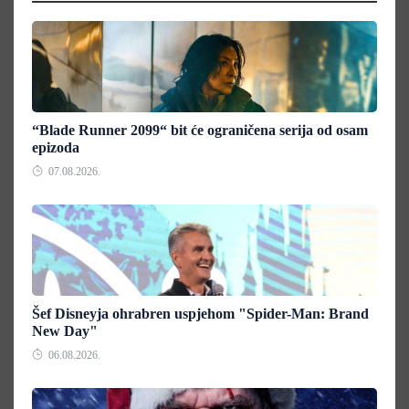
“Blade Runner 2099“ bit će ograničena serija od osam
epizoda
07.08.2026.
Šef Disneyja ohrabren uspjehom "Spider-Man: Brand
New Day"
06.08.2026.