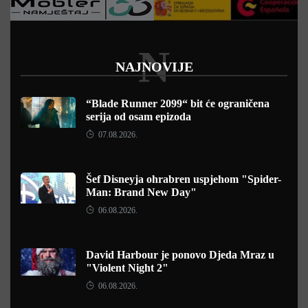
N
NAJNOVIJE
“Blade Runner 2099“ bit će ograničena
serija od osam epizoda
07.08.2026.
Šef Disneyja ohrabren uspjehom "Spider-
Man: Brand New Day"
06.08.2026.
David Harbour je ponovo Djeda Mraz u
"Violent Night 2"
06.08.2026.