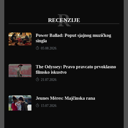
R
RECENZIJE
Power Ballad: Poput sjajnog muzičkog
singla
05.08.2026.
The Odyssey: Pravo pravcato prvoklasno
filmsko iskustvo
21.07.2026.
Jeunes Mères: Majčinska rana
15.07.2026.