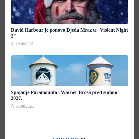
David Harbour je ponovo Djeda Mraz u "Violent Night
2"
06.08.2026.
Spajanje Paramounta i Warner Brosa pred sudom
2027.
06.08.2026.