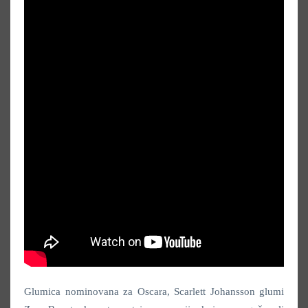
Glumica nominovana za Oscara, Scarlett Johansson
glumi