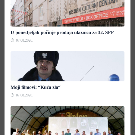
U ponedjeljak počinje prodaja ulaznica za 32. SFF
07.08.2026.
Moji filmovi: “Kuća zla“
07.08.2026.