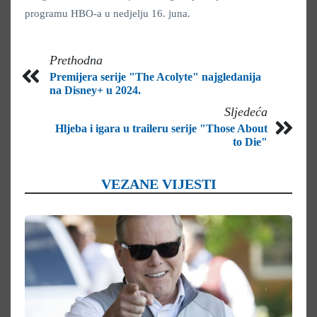
programu HBO-a u nedjelju 16. juna.
Prethodna
Premijera serije "The Acolyte" najgledanija
na Disney+ u 2024.
Sljedeća
Hljeba i igara u traileru serije "Those About
to Die"
VEZANE VIJESTI