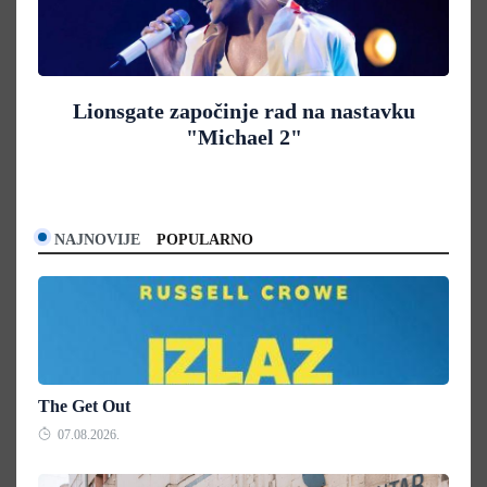
Lionsgate započinje rad na nastavku
"Michael 2"
NAJNOVIJE
POPULARNO
The Get Out
07.08.2026.