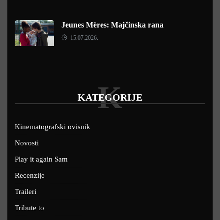
Jeunes Mères: Majčinska rana
15.07.2026.
K
KATEGORIJE
Kinematografski ovisnik
Novosti
Play it again Sam
Recenzije
Traileri
Tribute to