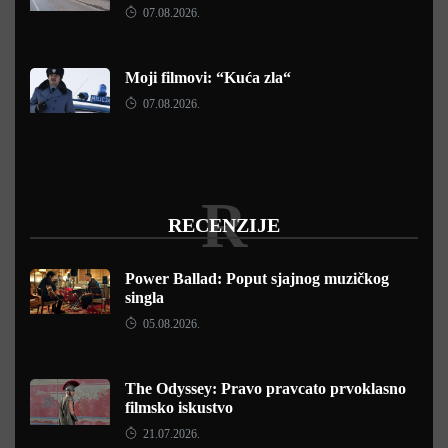
07.08.2026.
Moji filmovi: “Kuća zla“
07.08.2026.
R
RECENZIJE
Power Ballad: Poput sjajnog muzičkog
singla
05.08.2026.
The Odyssey: Pravo pravcato prvoklasno
filmsko iskustvo
21.07.2026.