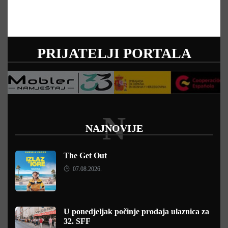
PRIJATELJI PORTALA
N
NAJNOVIJE
The Get Out
07.08.2026.
U ponedjeljak počinje prodaja ulaznica za
32. SFF