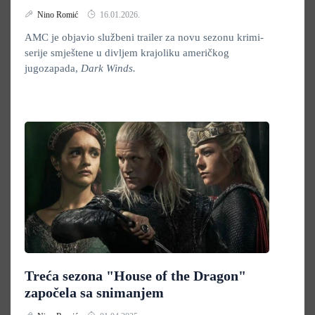
Nino Romić
16.01.2026.
AMC je objavio službeni trailer za novu sezonu krimi-
serije smještene u divljem krajoliku američkog
jugozapada,
Dark Winds.
Treća sezona "House of the Dragon"
započela sa snimanjem