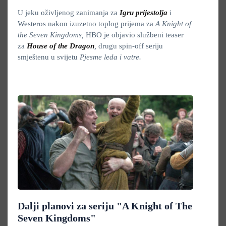
U jeku oživljenog zanimanja za
Igru prijestolja
i
Westeros nakon izuzetno toplog prijema za
A Knight of
the Seven Kingdoms,
HBO je objavio službeni teaser
za
House of the Dragon
,
drugu spin-off seriju
smještenu u svijetu
Pjesme leda i vatre.
Dalji planovi za seriju "A Knight of The
Seven Kingdoms"