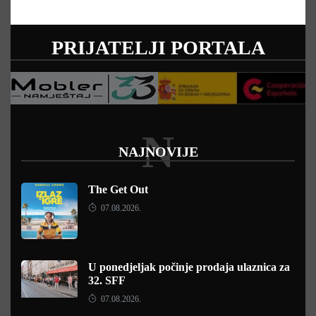
PRIJATELJI PORTALA
N
NAJNOVIJE
The Get Out
07.08.2026.
U ponedjeljak počinje prodaja ulaznica za
32. SFF
07.08.2026.