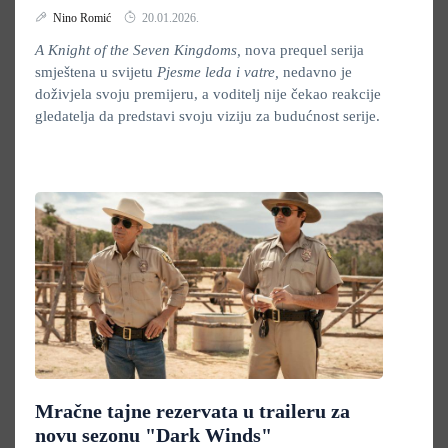
Nino Romić
20.01.2026.
A Knight of the Seven Kingdoms,
nova prequel serija
smještena u svijetu
Pjesme leda i vatre,
nedavno je
doživjela svoju premijeru, a voditelj nije čekao reakcije
gledatelja da predstavi svoju viziju za budućnost serije.
Mračne tajne rezervata u traileru za
novu sezonu "Dark Winds"