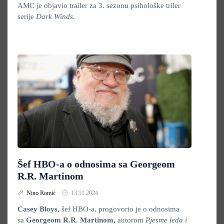
AMC je objavio trailer za 3. sezonu psihološke triler
serije
Dark Winds.
Šef HBO-a o odnosima sa Georgeom
R.R. Martinom
Nino Romić
13.11.2024.
Casey Bloys,
šef HBO-a, progovorio je o odnosima
sa
Georgeom R.R. Martinom,
autorom
Pjesme leda i