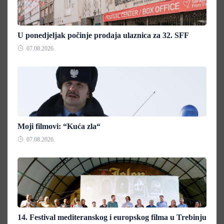
U ponedjeljak počinje prodaja ulaznica za 32. SFF
07.08.2026.
Moji filmovi: “Kuća zla“
07.08.2026.
14. Festival mediteranskog i europskog filma u Trebinju