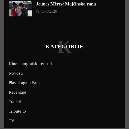
Jeunes Mères: Majčinska rana
15.07.2026.
K
KATEGORIJE
Kinematografski ovisnik
Novosti
Play it again Sam
Recenzije
Traileri
Tribute to
TV