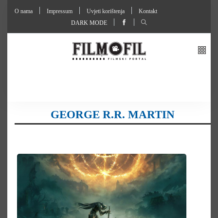
O nama
Impressum
Uvjeti korištenja
Kontakt
DARK MODE
GEORGE R.R. MARTIN