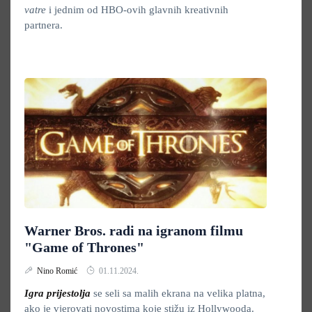
vatre
i jednim od HBO-ovih glavnih kreativnih
partnera.
Warner Bros. radi na igranom filmu
"Game of Thrones"
Nino Romić
01.11.2024.
Igra prijestolja
se seli sa malih ekrana na velika platna,
ako je vjerovati novostima koje stižu iz Hollywooda.