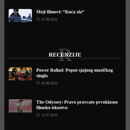
Moji filmovi: “Kuća zla“
07.08.2026.
R
RECENZIJE
Power Ballad: Poput sjajnog muzičkog
singla
05.08.2026.
The Odyssey: Pravo pravcato prvoklasno
filmsko iskustvo
21.07.2026.