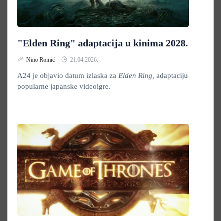
"Elden Ring" adaptacija u kinima 2028.
Nino Romić
21.04.2026.
A24 je objavio datum izlaska za
Elden Ring,
adaptaciju
popularne japanske videoigre.