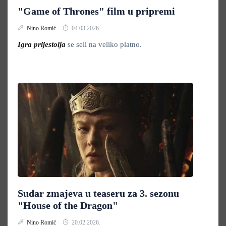
"Game of Thrones" film u pripremi
Nino Romić
04.03.2026.
Igra prijestolja
se seli na veliko platno.
Sudar zmajeva u teaseru za 3. sezonu
"House of the Dragon"
Nino Romić
20.02.2026.