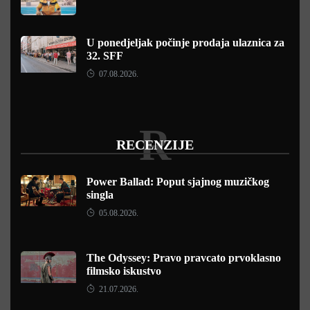
U ponedjeljak počinje prodaja ulaznica za
32. SFF
07.08.2026.
R
RECENZIJE
Power Ballad: Poput sjajnog muzičkog
singla
05.08.2026.
The Odyssey: Pravo pravcato prvoklasno
filmsko iskustvo
21.07.2026.