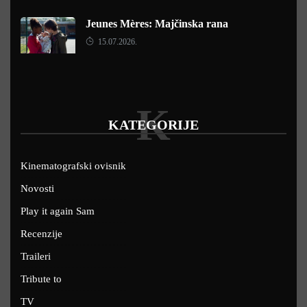
Jeunes Mères: Majčinska rana
15.07.2026.
K
KATEGORIJE
Kinematografski ovisnik
Novosti
Play it again Sam
Recenzije
Traileri
Tribute to
TV