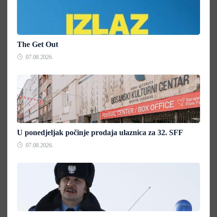
The Get Out
07.08.2026.
U ponedjeljak počinje prodaja ulaznica za 32. SFF
07.08.2026.