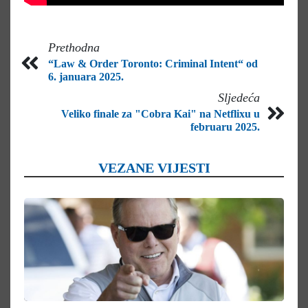
Prethodna
“Law & Order Toronto: Criminal Intent“ od
6. januara 2025.
Sljedeća
Veliko finale za "Cobra Kai" na Netflixu u
februaru 2025.
VEZANE VIJESTI