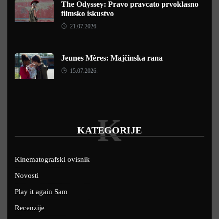
The Odyssey: Pravo pravcato prvoklasno
filmsko iskustvo
21.07.2026.
Jeunes Mères: Majčinska rana
15.07.2026.
K
KATEGORIJE
Kinematografski ovisnik
Novosti
Play it again Sam
Recenzije