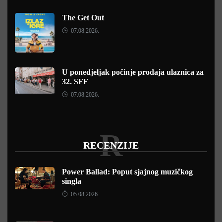
The Get Out
07.08.2026.
U ponedjeljak počinje prodaja ulaznica za
32. SFF
07.08.2026.
R
RECENZIJE
Power Ballad: Poput sjajnog muzičkog
singla
05.08.2026.