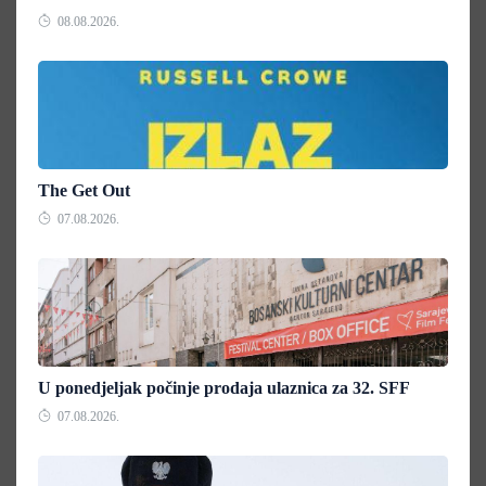
08.08.2026.
The Get Out
07.08.2026.
U ponedjeljak počinje prodaja ulaznica za 32. SFF
07.08.2026.