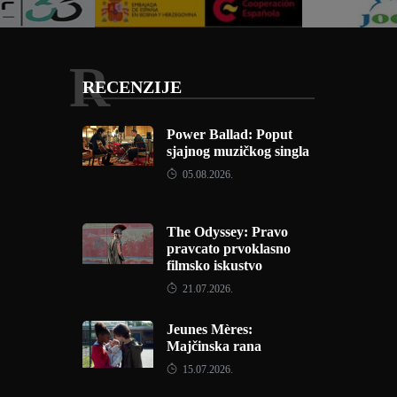
R
RECENZIJE
Power Ballad: Poput
sjajnog muzičkog singla
05.08.2026.
The Odyssey: Pravo
pravcato prvoklasno
filmsko iskustvo
21.07.2026.
Jeunes Mères:
Majčinska rana
15.07.2026.