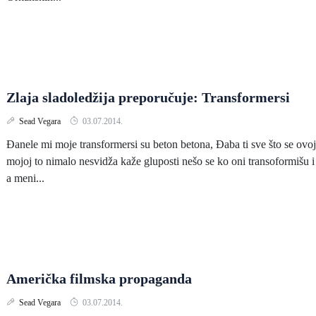
Zlaja sladoledžija preporučuje: Transformersi
Sead Vegara
03.07.2014.
Đanele mi moje transformersi su beton betona, Đaba ti sve što se ovoj
mojoj to nimalo nesvidža kaže gluposti nešo se ko oni transoformišu i
a meni...
Američka filmska propaganda
Sead Vegara
03.07.2014.