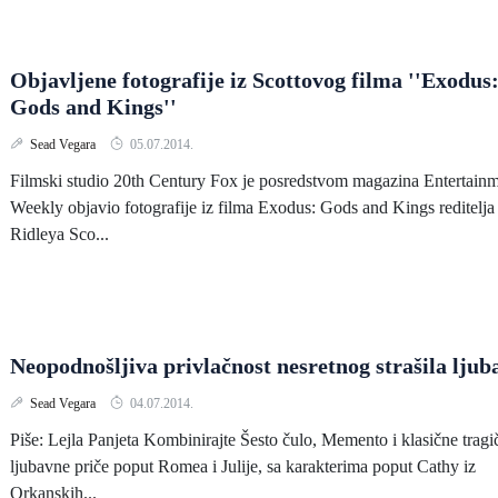
Objavljene fotografije iz Scottovog filma ''Exodus
Gods and Kings''
Sead Vegara
05.07.2014.
Filmski studio 20th Century Fox je posredstvom magazina Entertain
Weekly objavio fotografije iz filma Exodus: Gods and Kings reditelja
Ridleya Sco...
Neopodnošljiva privlačnost nesretnog strašila ljub
Sead Vegara
04.07.2014.
Piše: Lejla Panjeta Kombinirajte Šesto čulo, Memento i klasične tragi
ljubavne priče poput Romea i Julije, sa karakterima poput Cathy iz
Orkanskih...