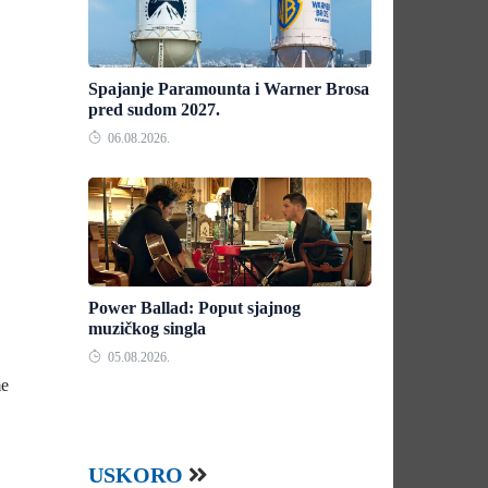
Spajanje Paramounta i Warner Brosa
pred sudom 2027.
06.08.2026.
Power Ballad: Poput sjajnog
muzičkog singla
05.08.2026.
me
USKORO