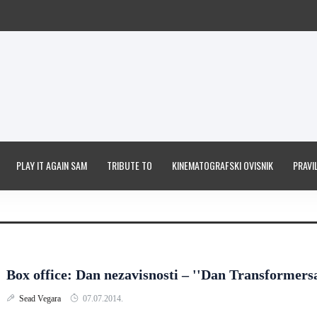
PLAY IT AGAIN SAM
TRIBUTE TO
KINEMATOGRAFSKI OVISNIK
PRAVIL
Box office: Dan nezavisnosti – ''Dan Transformersa
Sead Vegara
07.07.2014.