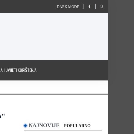
DARK MODE
A I UVIJETI KORIŠTENJA
''
NAJNOVIJE
POPULARNO