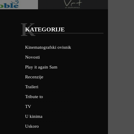
K
KATEGORIJE
Kinematografski ovisnik
Novosti
Play it again Sam
Recenzije
Traileri
Tribute to
TV
U kinima
Uskoro