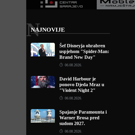
N
NAJNOVIJE
Šef Disneyja ohrabren
uspjehom "Spider-Man:
Brand New Day"
06.08.2026.
David Harbour je
ponovo Djeda Mraz u
"Violent Night 2"
06.08.2026.
Spajanje Paramounta i
Warner Brosa pred
sudom 2027.
06.08.2026.