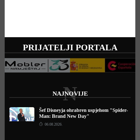
PRIJATELJI PORTALA
N
NAJNOVIJE
Šef Disneyja ohrabren uspjehom "Spider-
Man: Brand New Day"
06.08.2026.