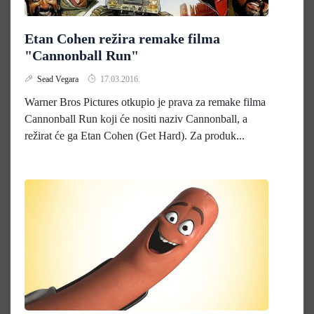
Etan Cohen režira remake filma
"Cannonball Run"
Sead Vegara
17.03.2016.
Warner Bros Pictures otkupio je prava za remake filma
Cannonball Run koji će nositi naziv Cannonball, a
režirat će ga Etan Cohen (Get Hard). Za produk...