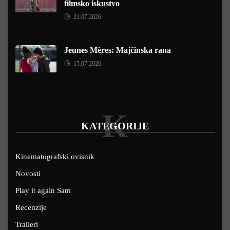
filmsko iskustvo
21.07.2026.
Jeunes Mères: Majčinska rana
15.07.2026.
K
KATEGORIJE
Kinematografski ovisnik
Novosti
Play it again Sam
Recenzije
Traileri