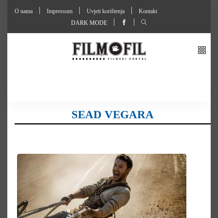
O nama
Impressum
Uvjeti korištenja
Kontakt
DARK MODE
SEAD VEGARA