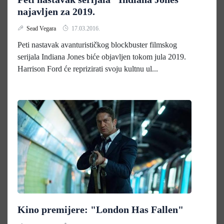
najavljen za 2019.
Sead Vegara
17.03.2016.
Peti nastavak avanturističkog blockbuster filmskog
serijala Indiana Jones biće objavljen tokom jula 2019.
Harrison Ford će reprizirati svoju kultnu ul...
Kino premijere: "London Has Fallen"