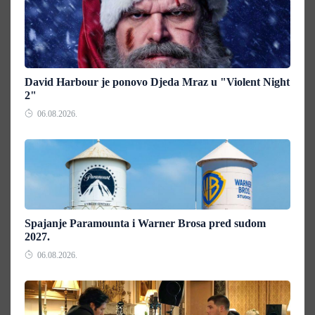
David Harbour je ponovo Djeda Mraz u "Violent Night
2"
06.08.2026.
Spajanje Paramounta i Warner Brosa pred sudom
2027.
06.08.2026.