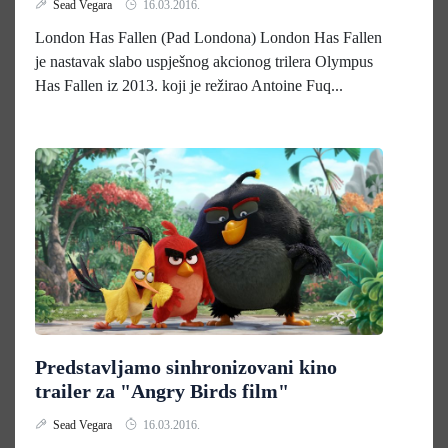
Sead Vegara
16.03.2016.
London Has Fallen (Pad Londona) London Has Fallen
je nastavak slabo uspješnog akcionog trilera Olympus
Has Fallen iz 2013. koji je režirao Antoine Fuq...
Predstavljamo sinhronizovani kino
trailer za "Angry Birds film"
Sead Vegara
16.03.2016.