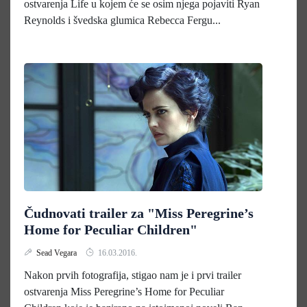
ostvarenja Life u kojem će se osim njega pojaviti Ryan
Reynolds i švedska glumica Rebecca Fergu...
Čudnovati trailer za "Miss Peregrine’s
Home for Peculiar Children"
Sead Vegara
16.03.2016.
Nakon prvih fotografija, stigao nam je i prvi trailer
ostvarenja Miss Peregrine’s Home for Peculiar