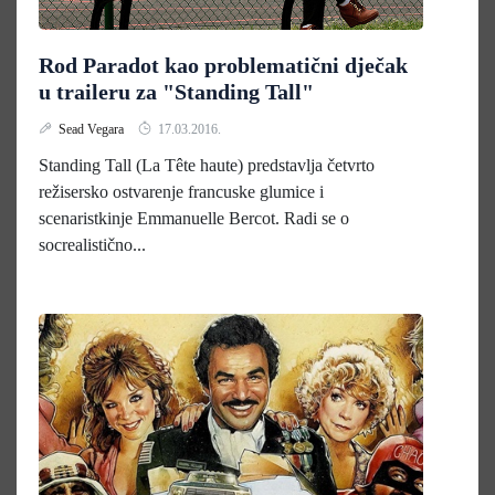
Rod Paradot kao problematični dječak
u traileru za "Standing Tall"
Sead Vegara
17.03.2016.
Standing Tall (La Tête haute) predstavlja četvrto
režisersko ostvarenje francuske glumice i
scenaristkinje Emmanuelle Bercot. Radi se o
socrealistično...