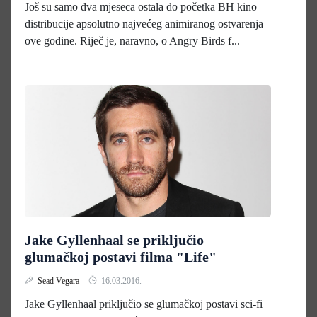
Još su samo dva mjeseca ostala do početka BH kino
distribucije apsolutno najvećeg animiranog ostvarenja
ove godine. Riječ je, naravno, o Angry Birds f...
Jake Gyllenhaal se priključio
glumačkoj postavi filma "Life"
Sead Vegara
16.03.2016.
Jake Gyllenhaal priključio se glumačkoj postavi sci-fi