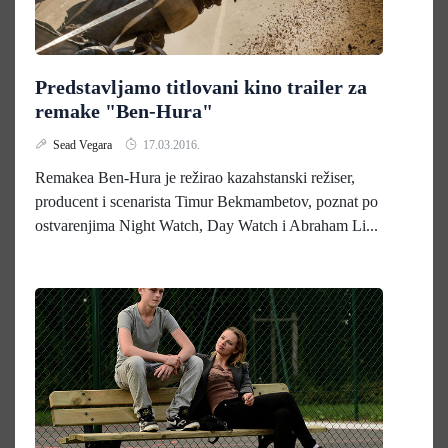
Predstavljamo titlovani kino trailer za
remake "Ben-Hura"
Sead Vegara
17.03.2016.
Remakea Ben-Hura je režirao kazahstanski režiser,
producent i scenarista Timur Bekmambetov, poznat po
ostvarenjima Night Watch, Day Watch i Abraham Li...