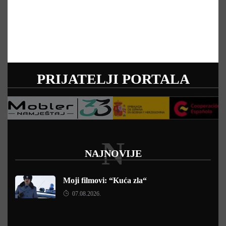
PRIJATELJI PORTALA
N
NAJNOVIJE
Moji filmovi: “Kuća zla“
07.08.2026.