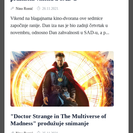
Nino Romić
26.11.2021.
Vikend na blagajnama kino-dvorana ove sedmice
započinje ranije. Dan iza nas je bio zadnji četvrtak u
novembru, odnosno Dan zahvalnosti u SAD-u, a p...
"Doctor Strange in The Multiverse of
Madness" produžuje snimanje