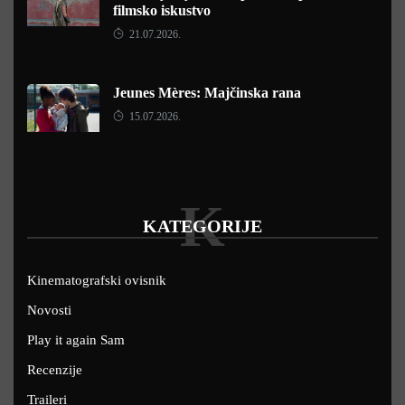
filmsko iskustvo
21.07.2026.
Jeunes Mères: Majčinska rana
15.07.2026.
K
KATEGORIJE
Kinematografski ovisnik
Novosti
Play it again Sam
Recenzije
Traileri