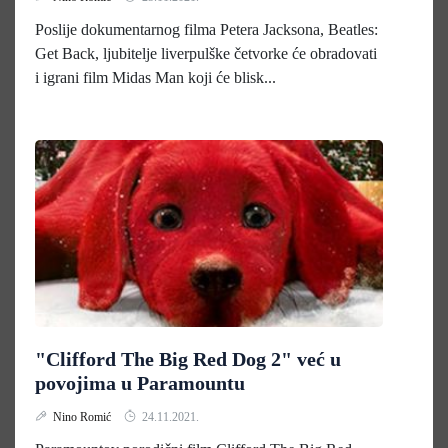
Poslije dokumentarnog filma Petera Jacksona, Beatles:
Get Back, ljubitelje liverpulške četvorke će obradovati
i igrani film Midas Man koji će blisk...
"Clifford The Big Red Dog 2" već u
povojima u Paramountu
Nino Romić
24.11.2021.