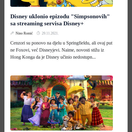
Disney uklonio epizodu "Simpsonovih"
sa streaming servisa Disney+
Nino Romić
29.11.2021.
Cenzori su ponovo na djelu u Springfieldu, ali ovaj put
ne Foxovi, već Disneyjevi. Naime, novosti stižu iz
Hong Konga da je Disney učinio nedostupn...