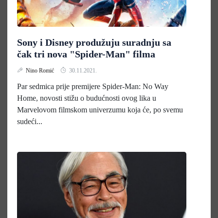
Sony i Disney produžuju suradnju sa
čak tri nova "Spider-Man" filma
Nino Romić
30.11.2021.
Par sedmica prije premijere Spider-Man: No Way
Home, novosti stižu o budućnosti ovog lika u
Marvelovom filmskom univerzumu koja će, po svemu
sudeći...