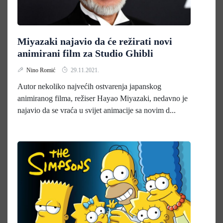
Miyazaki najavio da će režirati novi
animirani film za Studio Ghibli
Nino Romić
29.11.2021.
Autor nekoliko najvećih ostvarenja japanskog
animiranog filma, režiser Hayao Miyazaki, nedavno je
najavio da se vraća u svijet animacije sa novim d...