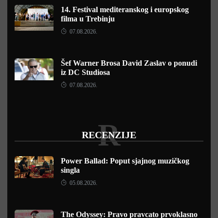
14. Festival mediteranskog i europskog
filma u Trebinju
07.08.2026.
Šef Warner Brosa David Zaslav o ponudi
iz DC Studiosa
07.08.2026.
R
RECENZIJE
Power Ballad: Poput sjajnog muzičkog
singla
05.08.2026.
The Odyssey: Pravo pravcato prvoklasno