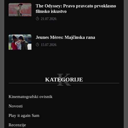
The Odyssey: Pravo pravcato prvoklasno
filmsko iskustvo
21.07.2026.
Jeunes Mères: Majčinska rana
15.07.2026.
K
KATEGORIJE
Kinematografski ovisnik
Novosti
Play it again Sam
Recenzije