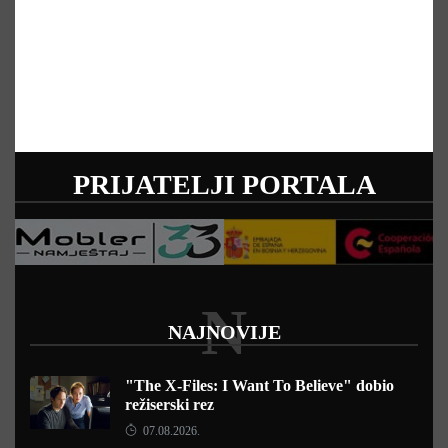
PRIJATELJI PORTALA
N
NAJNOVIJE
"The X-Files: I Want To Believe" dobio
režiserski rez
07.08.2026.