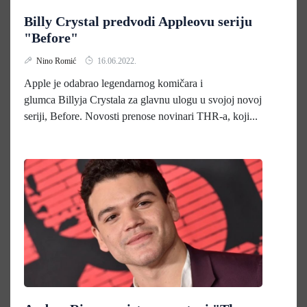
Billy Crystal predvodi Appleovu seriju
"Before"
Nino Romić
16.06.2022.
Apple je odabrao legendarnog komičara i
glumca Billyja Crystala za glavnu ulogu u svojoj novoj
seriji, Before. Novosti prenose novinari THR-a, koji...