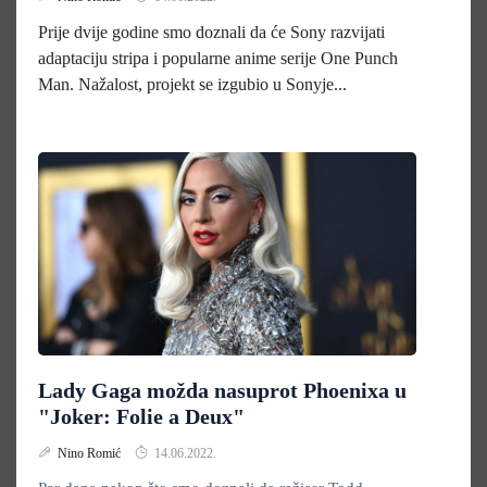
Prije dvije godine smo doznali da će Sony razvijati
adaptaciju stripa i popularne anime serije One Punch
Man. Nažalost, projekt se izgubio u Sonyje...
Lady Gaga možda nasuprot Phoenixa u
"Joker: Folie a Deux"
Nino Romić
14.06.2022.