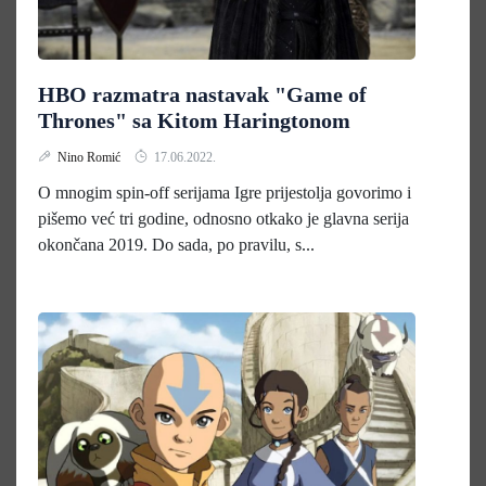
HBO razmatra nastavak "Game of
Thrones" sa Kitom Haringtonom
Nino Romić
17.06.2022.
O mnogim spin-off serijama Igre prijestolja govorimo i
pišemo već tri godine, odnosno otkako je glavna serija
okončana 2019. Do sada, po pravilu, s...