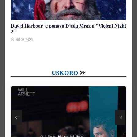
David Harbour je ponovo Djeda Mraz u "Violent Night
2"
06.08.2026.
USKORO