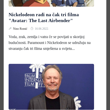
Nickelodeon radi na čak tri filma
"Avatar: The Last Airbender"
Nino Romić
16.06.2022.
Voda, zrak, zemlja i vatra će se povijati u skorijoj
budućnosti. Paramount i Nickelodeon se udružuju na
stvaranju čak tri filma smještena u svijetu...