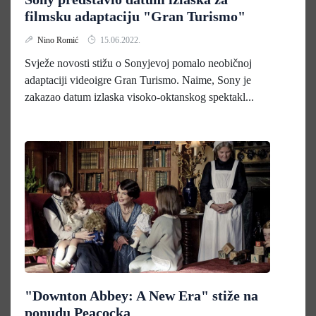
filmsku adaptaciju "Gran Turismo"
Nino Romić
15.06.2022.
Svježe novosti stižu o Sonyjevoj pomalo neobičnoj
adaptaciji videoigre Gran Turismo. Naime, Sony je
zakazao datum izlaska visoko-oktanskog spektakl...
"Downton Abbey: A New Era" stiže na
ponudu Peacocka