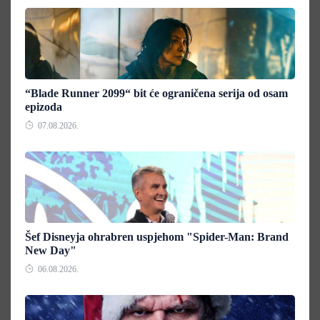
“Blade Runner 2099“ bit će ograničena serija od osam
epizoda
07.08.2026.
Šef Disneyja ohrabren uspjehom "Spider-Man: Brand
New Day"
06.08.2026.