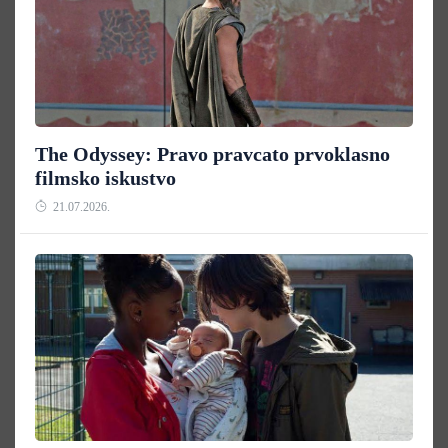
The Odyssey: Pravo pravcato prvoklasno
filmsko iskustvo
21.07.2026.