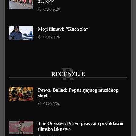
32. SFF
07.08.2026.
Moji filmovi: “Kuća zla“
07.08.2026.
R
RECENZIJE
Power Ballad: Poput sjajnog muzičkog
singla
05.08.2026.
The Odyssey: Pravo pravcato prvoklasno
filmsko iskustvo