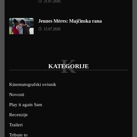
21.07.2026.
Jeunes Mères: Majčinska rana
15.07.2026.
K
KATEGORIJE
Kinematografski ovisnik
Novosti
Play it again Sam
Recenzije
Traileri
Tribute to