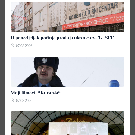
U ponedjeljak počinje prodaja ulaznica za 32. SFF
07.08.2026.
Moji filmovi: “Kuća zla“
07.08.2026.