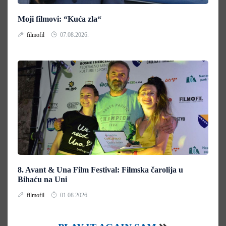
Moji filmovi: “Kuća zla“
filmofil
07.08.2026.
8. Avant & Una Film Festival: Filmska čarolija u
Bihaću na Uni
filmofil
01.08.2026.