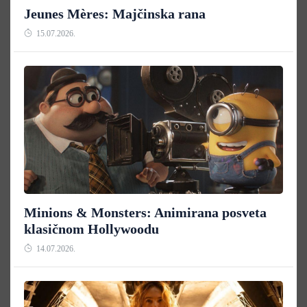
Jeunes Mères: Majčinska rana
15.07.2026.
Minions & Monsters: Animirana posveta
klasičnom Hollywoodu
14.07.2026.