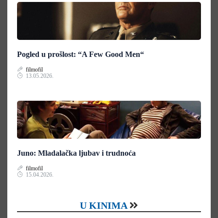
Pogled u prošlost: “A Few Good Men“
filmofil
13.05.2026.
Juno: Mladalačka ljubav i trudnoća
filmofil
15.04.2026.
U KINIMA