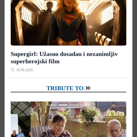
Supergirl: Užasno dosadan i nezanimljiv
superherojski film
30.06.2026.
TRIBUTE TO