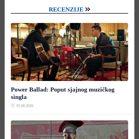
RECENZIJE
Power Ballad: Poput sjajnog muzičkog
singla
05.08.2026.