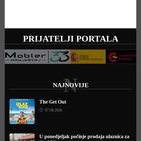
PRIJATELJI PORTALA
N
NAJNOVIJE
The Get Out
07.08.2026.
U ponedjeljak počinje prodaja ulaznica za