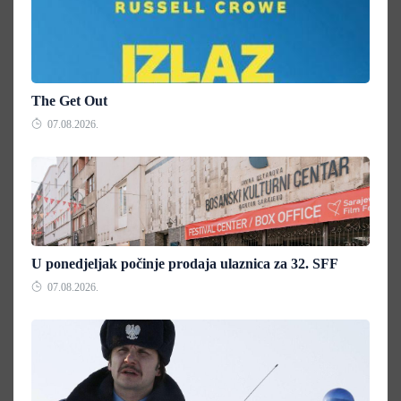
The Get Out
07.08.2026.
U ponedjeljak počinje prodaja ulaznica za 32. SFF
07.08.2026.