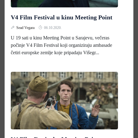
V4 Film Festival u kinu Meeting Point
Sead Vegara
06.10.2020.
U 19 sati u kinu Meeting Point u Sarajevu, večeras
počinje V4 Film Festival koji organiziraju ambasade
četiri europske zemlje koje pripadaju Višegr...