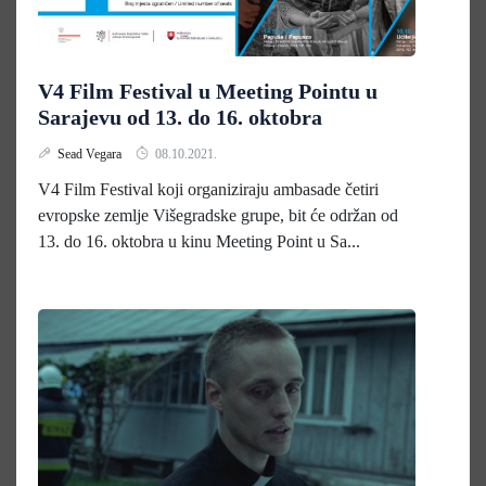
V4 Film Festival u Meeting Pointu u
Sarajevu od 13. do 16. oktobra
Sead Vegara
08.10.2021.
V4 Film Festival koji organiziraju ambasade četiri
evropske zemlje Višegradske grupe, bit će održan od
13. do 16. oktobra u kinu Meeting Point u Sa...