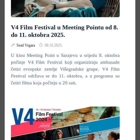
V4 Film Festival u Meeting Pointu od 8.
do 11. oktobra 2025.
Sead Vegara
08.10.2025.
U kinu Meeting Point u Sarajevu u srijedu 8. oktobra
počinje V4 Film Festival koji organiziraju ambasade
četiri evropske zemlje Višegradske grupe. V4 Film
Festival održava se do 11. oktobra, a u programu su
četiri filma koja počinju u 20 sati.