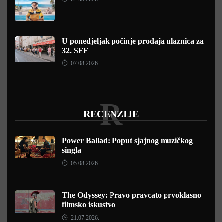
U ponedjeljak počinje prodaja ulaznica za
32. SFF
07.08.2026.
R
RECENZIJE
Power Ballad: Poput sjajnog muzičkog
singla
05.08.2026.
The Odyssey: Pravo pravcato prvoklasno
filmsko iskustvo
21.07.2026.