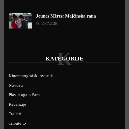
Jeunes Mères: Majčinska rana
15.07.2026.
K
KATEGORIJE
Kinematografski ovisnik
Novosti
Play it again Sam
Recenzije
Traileri
Tribute to