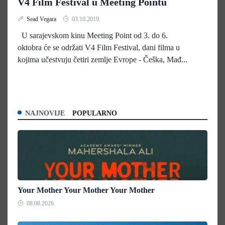
V4 Film Festival u Meeting Pointu
Sead Vegara
03.10.2019.
U sarajevskom kinu Meeting Point od 3. do 6.
oktobra će se održati V4 Film Festival, dani filma u
kojima učestvuju četiri zemlje Evrope - Češka, Mađ...
NAJNOVIJE
POPULARNO
Your Mother Your Mother Your Mother
08.08.2026.