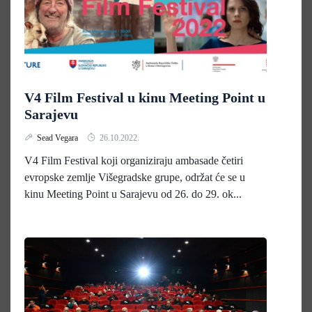
V4 Film Festival u kinu Meeting Point u
Sarajevu
Sead Vegara
26.10.2022.
V4 Film Festival koji organiziraju ambasade četiri
evropske zemlje Višegradske grupe, održat će se u
kinu Meeting Point u Sarajevu od 26. do 29. ok...