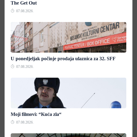
The Get Out
07.08.2026.
U ponedjeljak počinje prodaja ulaznica za 32. SFF
07.08.2026.
Moji filmovi: “Kuća zla“
07.08.2026.