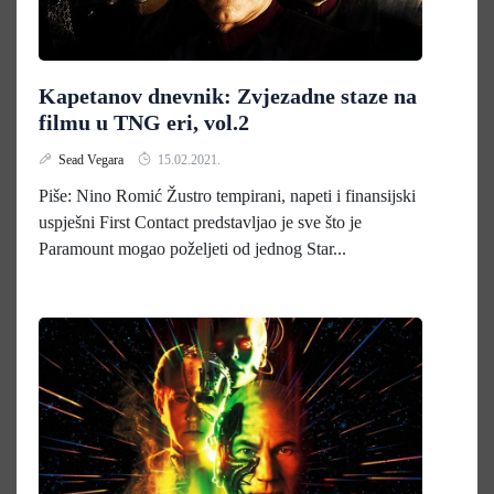
Kapetanov dnevnik: Zvjezadne staze na
filmu u TNG eri, vol.2
Sead Vegara
15.02.2021.
Piše: Nino Romić Žustro tempirani, napeti i finansijski
uspješni First Contact predstavljao je sve što je
Paramount mogao poželjeti od jednog Star...