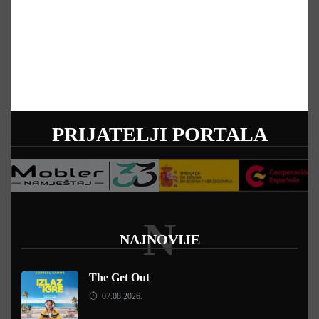
PRIJATELJI PORTALA
N
NAJNOVIJE
The Get Out
07.08.2026.