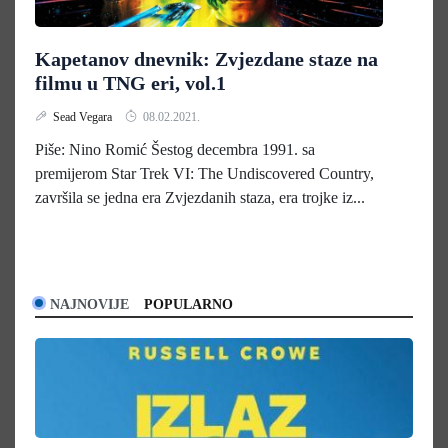
Kapetanov dnevnik: Zvjezdane staze na
filmu u TNG eri, vol.1
Sead Vegara
08.02.2021.
Piše: Nino Romić Šestog decembra 1991. sa
premijerom Star Trek VI: The Undiscovered Country,
završila se jedna era Zvjezdanih staza, era trojke iz...
NAJNOVIJE
POPULARNO