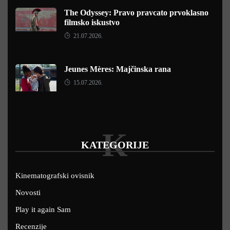
The Odyssey: Pravo pravcato prvoklasno
filmsko iskustvo
21.07.2026.
Jeunes Mères: Majčinska rana
15.07.2026.
K
KATEGORIJE
Kinematografski ovisnik
Novosti
Play it again Sam
Recenzije