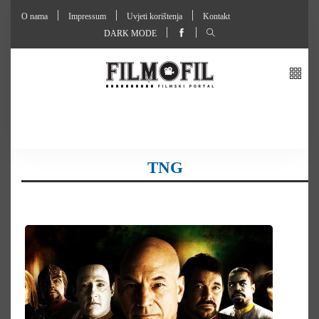
O nama
Impressum
Uvjeti korištenja
Kontakt
DARK MODE
TNG