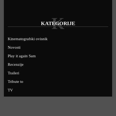
K
KATEGORIJE
Kinematografski ovisnik
Novosti
Play it again Sam
Recenzije
Traileri
Tribute to
TV
U kinima
Uskoro