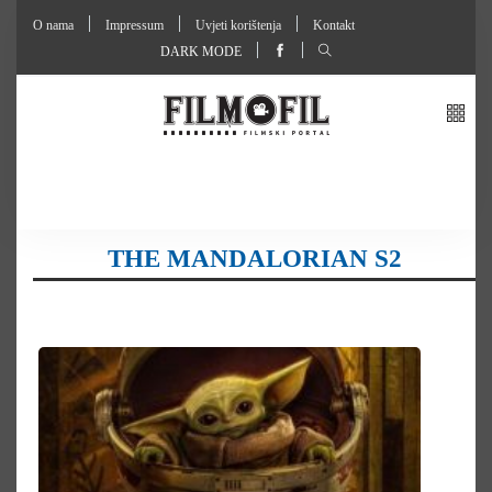
O nama
Impressum
Uvjeti korištenja
Kontakt
DARK MODE
THE MANDALORIAN S2