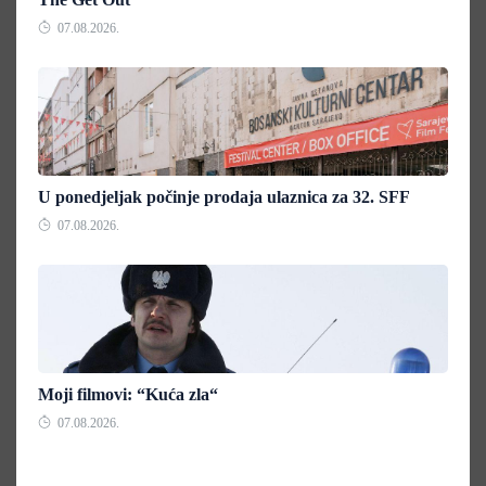
07.08.2026.
U ponedjeljak počinje prodaja ulaznica za 32. SFF
07.08.2026.
Moji filmovi: “Kuća zla“
07.08.2026.