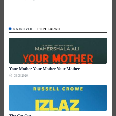
NAJNOVIJE
POPULARNO
Your Mother Your Mother Your Mother
08.08.2026.
The Get Out