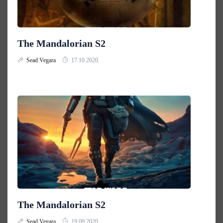
The Mandalorian S2
Sead Vegara
17.10.2020.
The Mandalorian S2
Sead Vegara
19.09.2020.