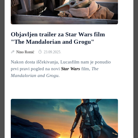
Objavljen trailer za Star Wars film
"The Mandalorian and Grogu"
Nino Romić
23.09.2025.
Nakon dosta iščekivanja, Lucasfilm nam je ponudio
prvi pravi pogled na novi
Star Wars
film,
The
Mandalorian and Grogu.