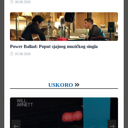
06.08.2026.
Power Ballad: Poput sjajnog muzičkog singla
05.08.2026.
USKORO