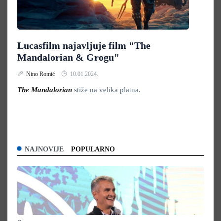
Lucasfilm najavljuje film "The
Mandalorian & Grogu"
Nino Romić
10.01.2024.
The Mandalorian
stiže na velika platna.
NAJNOVIJE
POPULARNO