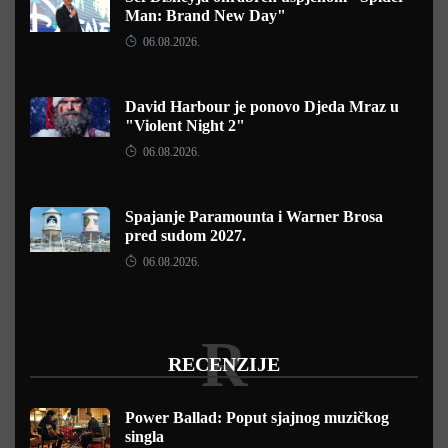
Man: Brand New Day"
06.08.2026.
David Harbour je ponovo Djeda Mraz u
"Violent Night 2"
06.08.2026.
Spajanje Paramounta i Warner Brosa
pred sudom 2027.
06.08.2026.
R
RECENZIJE
Power Ballad: Poput sjajnog muzičkog
singla