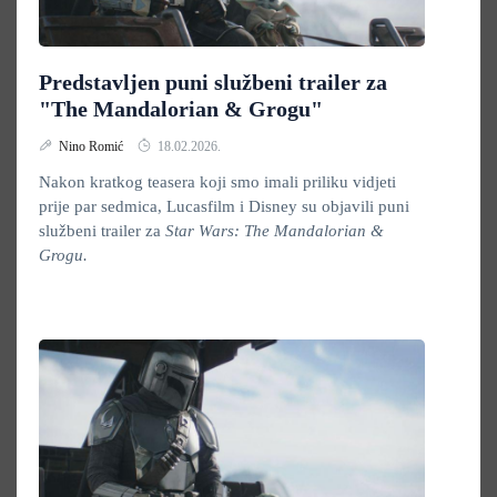
Predstavljen puni službeni trailer za
"The Mandalorian & Grogu"
Nino Romić
18.02.2026.
Nakon kratkog teasera koji smo imali priliku vidjeti
prije par sedmica, Lucasfilm i Disney su objavili puni
službeni trailer za
Star Wars: The Mandalorian &
Grogu.