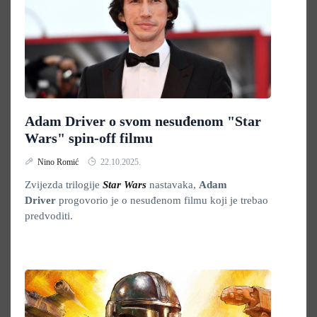
Adam Driver o svom nesuđenom "Star
Wars" spin-off filmu
Nino Romić
22.10.2025.
Zvijezda trilogije
Star Wars
nastavaka,
Adam
Driver
progovorio je o nesuđenom filmu koji je trebao
predvoditi.