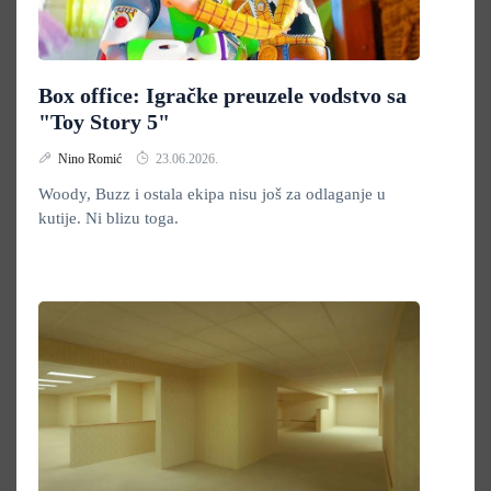
Box office: Igračke preuzele vodstvo sa
"Toy Story 5"
Nino Romić
23.06.2026.
Woody, Buzz i ostala ekipa nisu još za odlaganje u
kutije. Ni blizu toga.