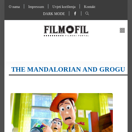
O nama
Impressum
Uvjeti korištenja
Kontakt
DARK MODE
THE MANDALORIAN AND GROGU