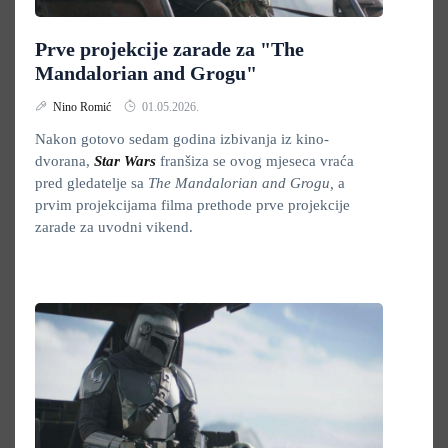
Prve projekcije zarade za "The
Mandalorian and Grogu"
Nino Romić
01.05.2026.
Nakon gotovo sedam godina izbivanja iz kino-
dvorana,
Star Wars
franšiza se ovog mjeseca vraća
pred gledatelje sa
The Mandalorian and Grogu,
a
prvim projekcijama filma prethode prve projekcije
zarade za uvodni vikend.