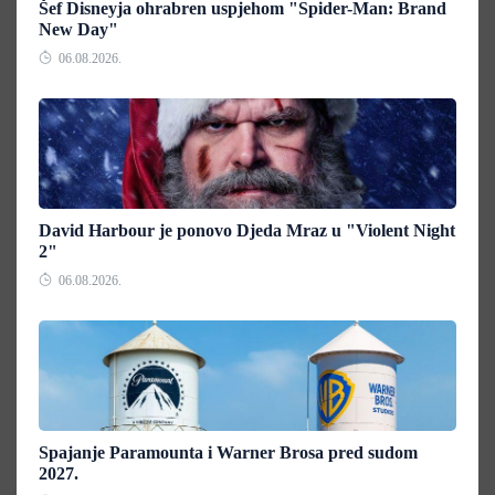
Šef Disneyja ohrabren uspjehom "Spider-Man: Brand
New Day"
06.08.2026.
David Harbour je ponovo Djeda Mraz u "Violent Night
2"
06.08.2026.
Spajanje Paramounta i Warner Brosa pred sudom
2027.