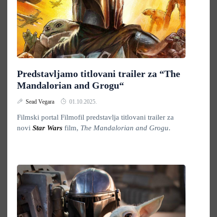
Predstavljamo titlovani trailer za “The
Mandalorian and Grogu“
Sead Vegara
01.10.2025.
Filmski portal Filmofil predstavlja titlovani trailer za
novi
Star Wars
film,
The Mandalorian and Grogu
.