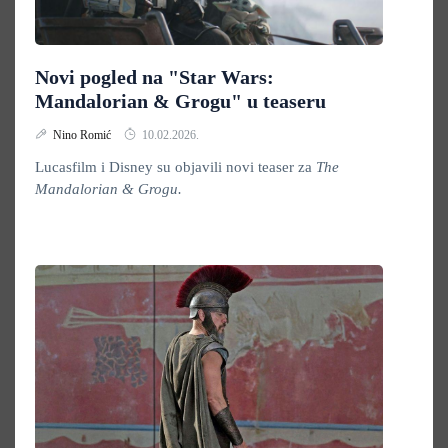
Novi pogled na "Star Wars:
Mandalorian & Grogu" u teaseru
Nino Romić
10.02.2026.
Lucasfilm i Disney su objavili novi teaser za
The
Mandalorian & Grogu.