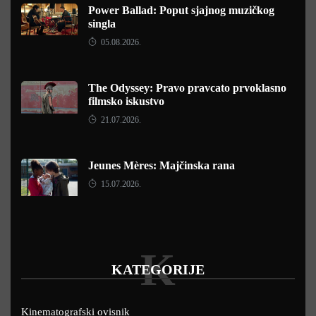
Power Ballad: Poput sjajnog muzičkog
singla
05.08.2026.
The Odyssey: Pravo pravcato prvoklasno
filmsko iskustvo
21.07.2026.
Jeunes Mères: Majčinska rana
15.07.2026.
K
KATEGORIJE
Kinematografski ovisnik