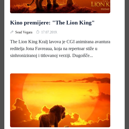
Kino premijere: "The Lion King"
Sead Vegara
17.07.2019.
The Lion King Kralj lavova je CGI animirana avantura
reditelja Jona Favreaua, koja na repertoar stiže u
sinhroniziranoj i titlovanoj verziji. Dugoišče...