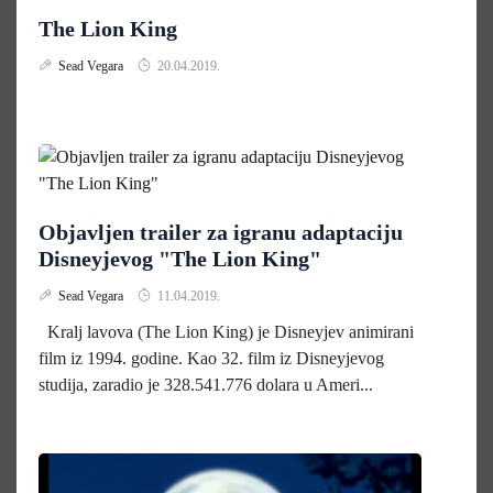
The Lion King
Sead Vegara
20.04.2019.
Objavljen trailer za igranu adaptaciju
Disneyjevog "The Lion King"
Sead Vegara
11.04.2019.
Kralj lavova (The Lion King) je Disneyjev animirani
film iz 1994. godine. Kao 32. film iz Disneyjevog
studija, zaradio je 328.541.776 dolara u Ameri...