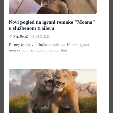
Novi pogled na igrani remake "Moana"
u službenom traileru
Nino Romić
24.03.2026.
Disney je objavio službeni trailer za
Moana,
igrani
remake popularnog animiranog filma.