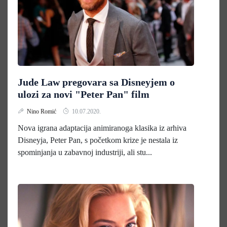
Jude Law pregovara sa Disneyjem o
ulozi za novi "Peter Pan" film
Nino Romić
10.07.2020.
Nova igrana adaptacija animiranoga klasika iz arhiva
Disneyja, Peter Pan, s početkom krize je nestala iz
spominjanja u zabavnoj industriji, ali stu...