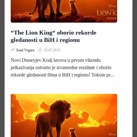
“The Lion King“ oborio rekorde
gledanosti u BiH i regionu
Sead Vegara
23.07.2019.
Novi Disneyjev Kralj lavova u prvom vikendu
prikazivanja ostvario je izvanredne rezultate i oborio
rekorde gledanosti filma u BiH i regionu! Tokom pr...