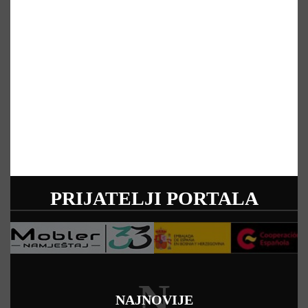
PRIJATELJI PORTALA
N
NAJNOVIJE