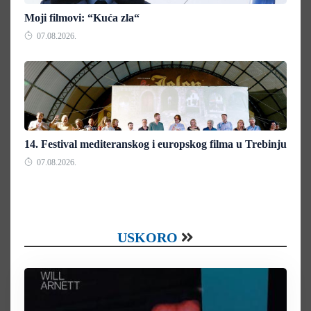
Moji filmovi: “Kuća zla“
07.08.2026.
14. Festival mediteranskog i europskog filma u Trebinju
07.08.2026.
USKORO