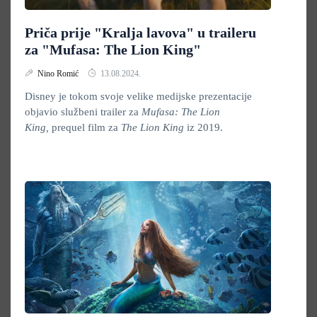
Priča prije "Kralja lavova" u traileru
za "Mufasa: The Lion King"
Nino Romić
13.08.2024.
Disney je tokom svoje velike medijske prezentacije
objavio službeni trailer za
Mufasa: The Lion
King,
prequel film za
The Lion King
iz 2019.