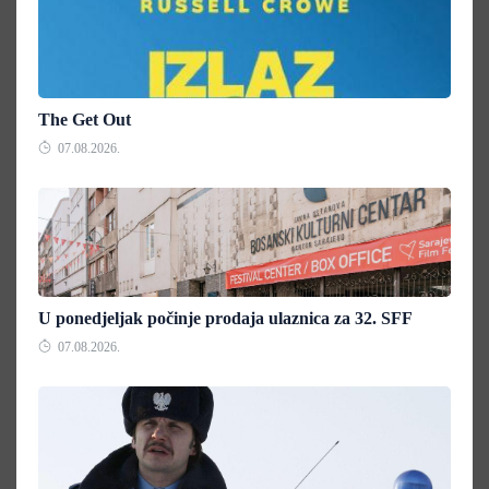
The Get Out
07.08.2026.
U ponedjeljak počinje prodaja ulaznica za 32. SFF
07.08.2026.