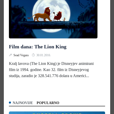
Film dana: The Lion King
Sead Vegara
30.01.2016.
Kralj lavova (The Lion King) je Disneyjev animirani
film iz 1994. godine. Kao 32. film iz Disneyjevog
studija, zaradio je 328.541.776 dolara u Americi...
NAJNOVIJE
POPULARNO