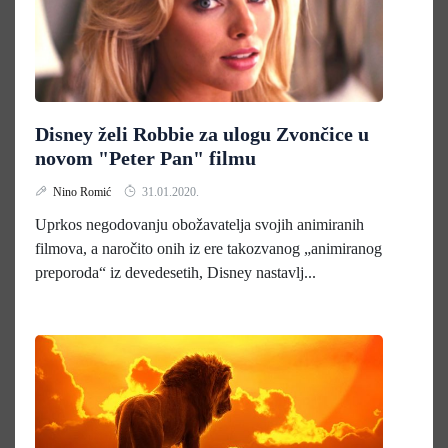
Disney želi Robbie za ulogu Zvončice u
novom "Peter Pan" filmu
Nino Romić
31.01.2020.
Uprkos negodovanju obožavatelja svojih animiranih
filmova, a naročito onih iz ere takozvanog „animiranog
preporoda“ iz devedesetih, Disney nastavlj...