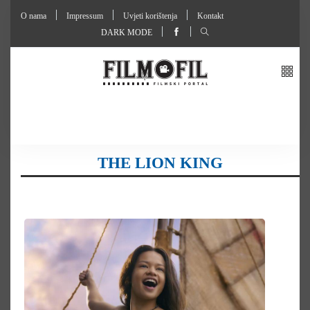
O nama
Impressum
Uvjeti korištenja
Kontakt
DARK MODE
THE LION KING