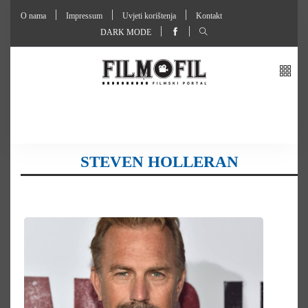
O nama
Impressum
Uvjeti korištenja
Kontakt
DARK MODE
STEVEN HOLLERAN