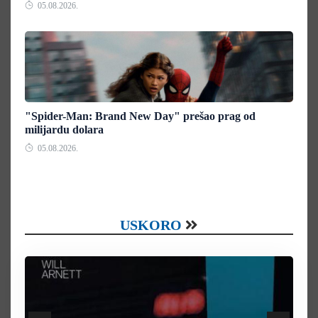
05.08.2026.
"Spider-Man: Brand New Day" prešao prag od
milijardu dolara
05.08.2026.
USKORO