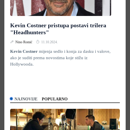
Kevin Costner pristupa postavi trilera
"Headhunters"
Nino Romić
11.10.2024.
Kevin Costner
mijenja sedlo i konja za dasku i valove,
ako je suditi prema novostima koje stižu iz
Hollywooda.
NAJNOVIJE
POPULARNO