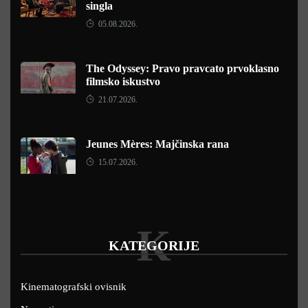
singla
05.08.2026.
The Odyssey: Pravo pravcato prvoklasno
filmsko iskustvo
21.07.2026.
Jeunes Mères: Majčinska rana
15.07.2026.
K
KATEGORIJE
Kinematografski ovisnik