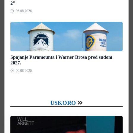
2"
06.08.2026.
Spajanje Paramounta i Warner Brosa pred sudom
2027.
06.08.2026.
USKORO