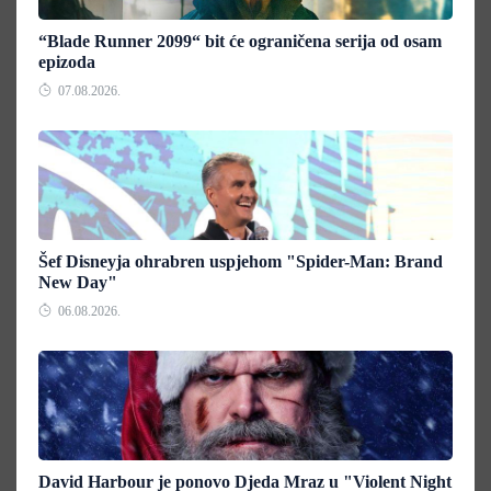
“Blade Runner 2099“ bit će ograničena serija od osam
epizoda
07.08.2026.
Šef Disneyja ohrabren uspjehom "Spider-Man: Brand
New Day"
06.08.2026.
David Harbour je ponovo Djeda Mraz u "Violent Night