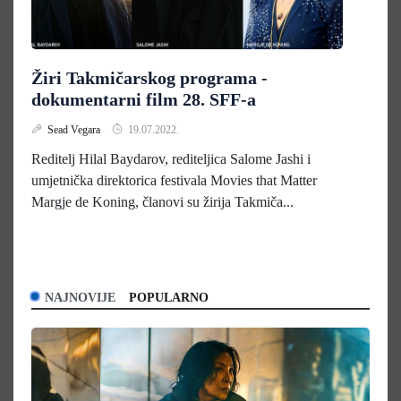
Žiri Takmičarskog programa -
dokumentarni film 28. SFF-a
Sead Vegara
19.07.2022.
Reditelj Hilal Baydarov, rediteljica Salome Jashi i
umjetnička direktorica festivala Movies that Matter
Margje de Koning, članovi su žirija Takmiča...
NAJNOVIJE
POPULARNO