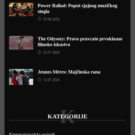
Power Ballad: Poput sjajnog muzičkog
singla
05.08.2026.
The Odyssey: Pravo pravcato prvoklasno
filmsko iskustvo
21.07.2026.
Jeunes Mères: Majčinska rana
15.07.2026.
K
KATEGORIJE
Kinematografski ovisnik