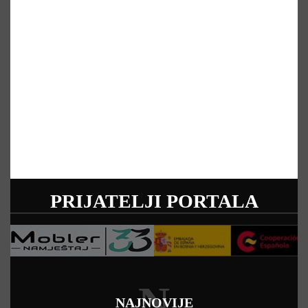
PRIJATELJI PORTALA
N
NAJNOVIJE