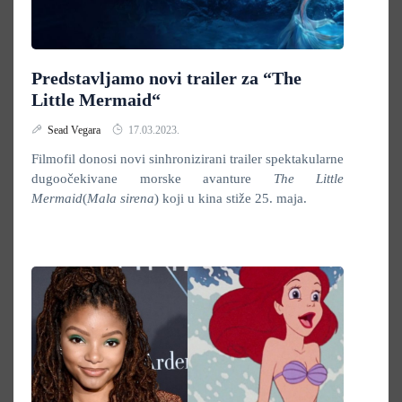
Predstavljamo novi trailer za “The
Little Mermaid“
Sead Vegara
17.03.2023.
Filmofil donosi novi sinhronizirani trailer spektakularne
dugoočekivane morske avanture
The Little
Mermaid
(
Mala sirena
) koji u kina stiže 25. maja.