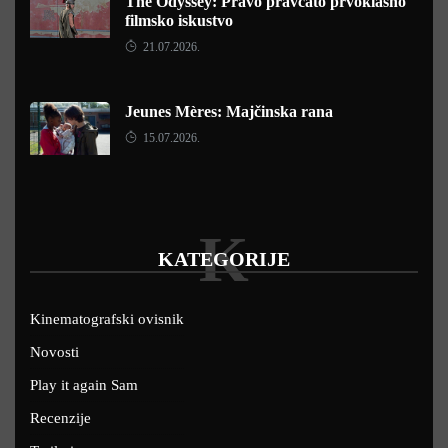
The Odyssey: Pravo pravcato prvoklasno
filmsko iskustvo
21.07.2026.
Jeunes Mères: Majčinska rana
15.07.2026.
K
KATEGORIJE
Kinematografski ovisnik
Novosti
Play it again Sam
Recenzije