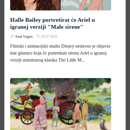
Halle Bailey portretirat će Ariel u
igranoj verziji "Male sirene"
Sead Vegara
05.07.2019.
Filmski i animacijski studio Disney nedavno je objavio
ime glumice koja će portretirati sirenu Ariel u igranoj
verziji animiranog klasika The Little M...