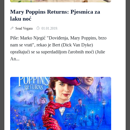
Mary Poppins Returns: Pjesmica za
laku noć
Sead Vegara
01.01.2019.
Piše: Marko Njegić "Doviđenja, Mary Poppins, brzo
nam se vrati", rekao je Bert (Dick Van Dyke)
opraštajući se sa superdadiljom čarobnih moći (Julie
An...