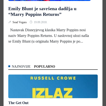
Emily Blunt je savršena dadilja u
“Marry Poppins Returns”
Sead Vegara
19.09.2018.
Nastavak Disneyjevog klasika Marry Poppins nosi
naziv Marry Poppins Returns. U naslovnoj ulozi našla
se Emily Blunt (u originalu Marry Poppins je po...
NAJNOVIJE
POPULARNO
The Get Out