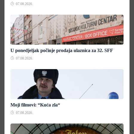
07.08.2026.
U ponedjeljak počinje prodaja ulaznica za 32. SFF
07.08.2026.
Moji filmovi: “Kuća zla“
07.08.2026.