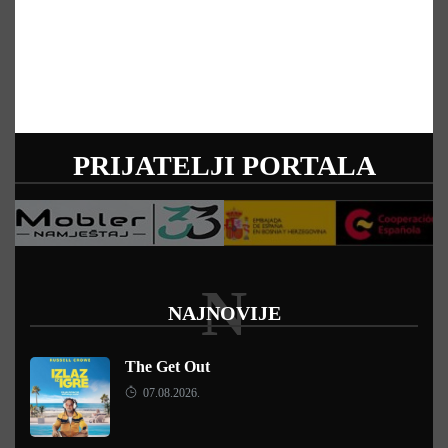
PRIJATELJI PORTALA
N
NAJNOVIJE
The Get Out
07.08.2026.