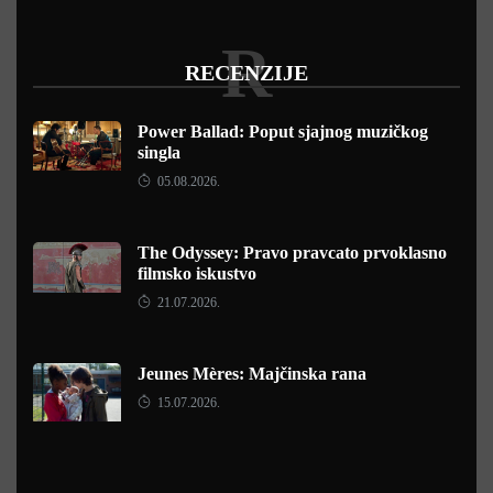
R
RECENZIJE
Power Ballad: Poput sjajnog muzičkog
singla
05.08.2026.
The Odyssey: Pravo pravcato prvoklasno
filmsko iskustvo
21.07.2026.
Jeunes Mères: Majčinska rana
15.07.2026.