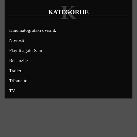
K
KATEGORIJE
Kinematografski ovisnik
Novosti
Play it again Sam
Recenzije
Traileri
Tribute to
TV
U kinima
Uskoro
Copyright © 2022 - Filmofil