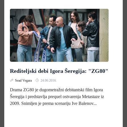
Rediteljski debi Igora Šeregija: "ZG80"
Sead Vegara
24.06.2016.
Drama ZG80 je dugometražni debitantski film Igora
Šeregija i predstavlja prequel ostvarenja Metastaze iz
2009. Snimljen je prema scenariju Ive Balenov...