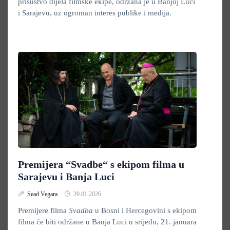
prisustvo dijela filmske ekipe, održana je u Banjoj Luci
i Sarajevu, uz ogroman interes publike i medija.
Premijera “Svadbe“ s ekipom filma u
Sarajevu i Banja Luci
Sead Vegara
20.01.2026.
Premijere filma
Svadba
u Bosni i Hercegovini s ekipom
filma će biti održane u Banja Luci u srijedu, 21. januara