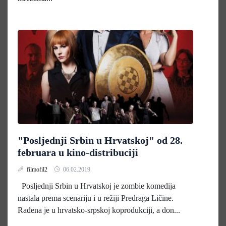
"Posljednji Srbin u Hrvatskoj" od 28.
februara u kino-distribuciji
filmofil2
06.02.2019.
Posljednji Srbin u Hrvatskoj je zombie komedija
nastala prema scenariju i u režiji Predraga Ličine.
Rađena je u hrvatsko-srpskoj koprodukciji, a don...