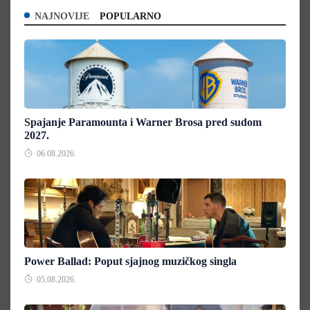
NAJNOVIJE
POPULARNO
Spajanje Paramounta i Warner Brosa pred sudom
2027.
06.08.2026.
Power Ballad: Poput sjajnog muzičkog singla
05.08.2026.