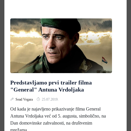
Predstavljamo prvi trailer filma
"General" Antuna Vrdoljaka
Sead Vegara
25.07.2019.
Od kada je najavljeno prikazivanje filma General
Antuna Vrdoljaka već od 5. augusta, simbolično, na
Dan domovinske zahvalnosti, na društvenim
mrežama...