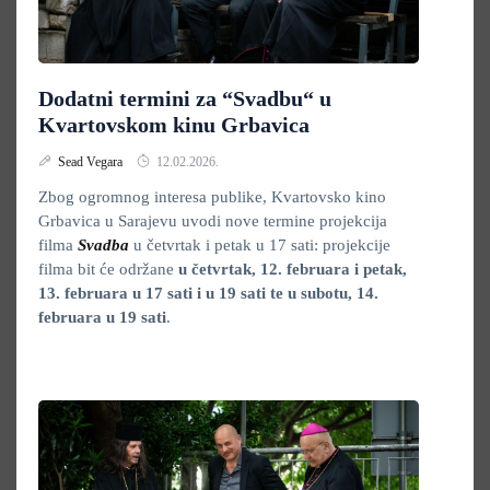
Dodatni termini za “Svadbu“ u
Kvartovskom kinu Grbavica
Sead Vegara
12.02.2026.
Zbog ogromnog interesa publike, Kvartovsko kino
Grbavica u Sarajevu uvodi nove termine projekcija
filma
Svadba
u četvrtak i petak u 17 sati: projekcije
filma bit će održane
u četvrtak, 12. februara i petak,
13. februara u 17 sati i u 19 sati te u subotu, 14.
februara u 19 sati
.