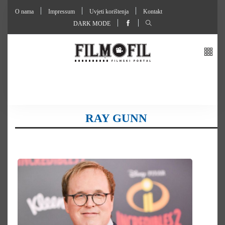
O nama
Impressum
Uvjeti korištenja
Kontakt
DARK MODE
RAY GUNN