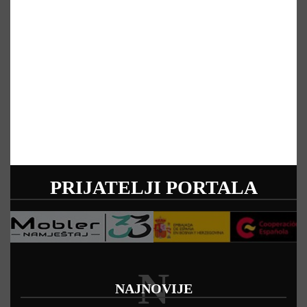
PRIJATELJI PORTALA
N
NAJNOVIJE