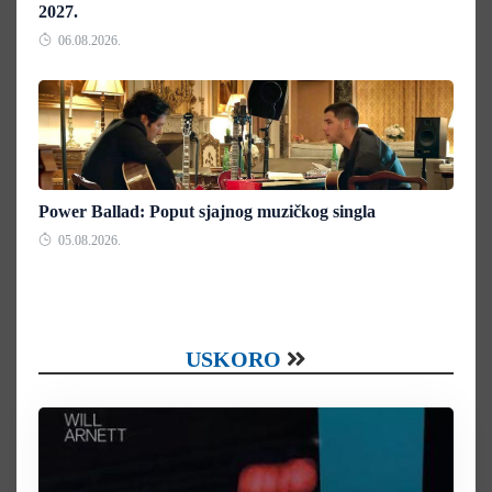
2027.
06.08.2026.
Power Ballad: Poput sjajnog muzičkog singla
05.08.2026.
USKORO