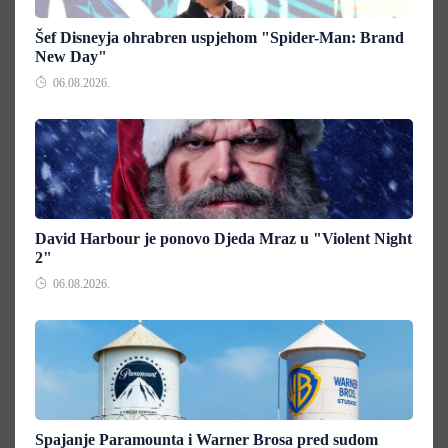
Šef Disneyja ohrabren uspjehom "Spider-Man: Brand
New Day"
06.08.2026.
David Harbour je ponovo Djeda Mraz u "Violent Night
2"
06.08.2026.
Spajanje Paramounta i Warner Brosa pred sudom