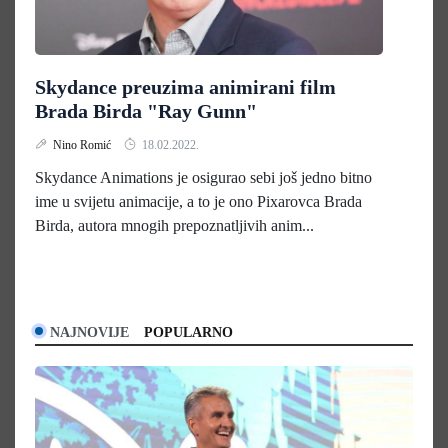
Skydance preuzima animirani film
Brada Birda "Ray Gunn"
Nino Romić
18.02.2022.
Skydance Animations je osigurao sebi još jedno bitno
ime u svijetu animacije, a to je ono Pixarovca Brada
Birda, autora mnogih prepoznatljivih anim...
NAJNOVIJE
POPULARNO