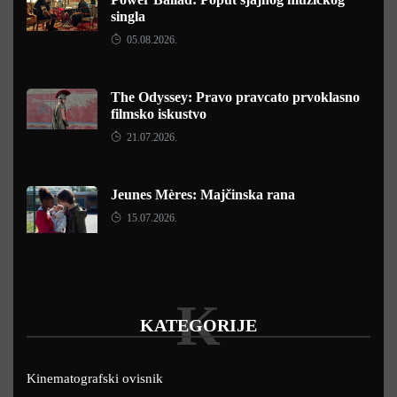
singla
05.08.2026.
The Odyssey: Pravo pravcato prvoklasno
filmsko iskustvo
21.07.2026.
Jeunes Mères: Majčinska rana
15.07.2026.
K
KATEGORIJE
Kinematografski ovisnik