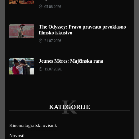
05.08.2026.
The Odyssey: Pravo pravcato prvoklasno
filmsko iskustvo
21.07.2026.
Jeunes Mères: Majčinska rana
15.07.2026.
K
KATEGORIJE
Kinematografski ovisnik
Novosti