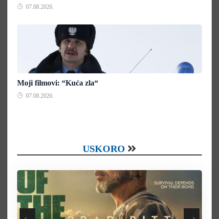
07.08.2026.
Moji filmovi: “Kuća zla“
07.08.2026.
USKORO