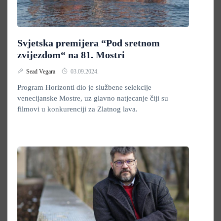
Svjetska premijera “Pod sretnom
zvijezdom“ na 81. Mostri
Sead Vegara
03.09.2024.
Program Horizonti dio je službene selekcije
venecijanske Mostre, uz glavno natjecanje čiji su
filmovi u konkurenciji za Zlatnog lava.