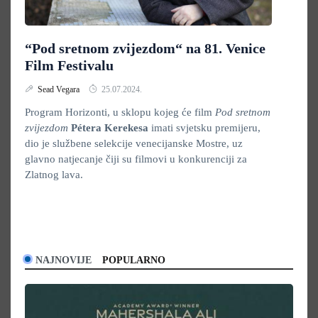
“Pod sretnom zvijezdom“ na 81. Venice
Film Festivalu
Sead Vegara
25.07.2024.
Program Horizonti, u sklopu kojeg će film
Pod sretnom
zvijezdom
Pétera Kerekesa
imati svjetsku premijeru,
dio je službene selekcije venecijanske Mostre, uz
glavno natjecanje čiji su filmovi u konkurenciji za
Zlatnog lava.
NAJNOVIJE
POPULARNO