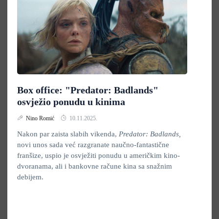
Box office: "Predator: Badlands"
osvježio ponudu u kinima
Nino Romić
10.11.2025.
Nakon par zaista slabih vikenda,
Predator: Badlands,
novi unos sada već razgranate naučno-fantastične
franšize, uspio je osvježiti ponudu u američkim kino-
dvoranama, ali i bankovne račune kina sa snažnim
debijem.