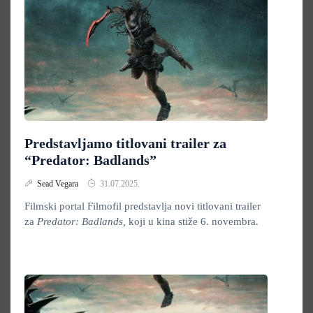
Predstavljamo titlovani trailer za
“Predator: Badlands”
Sead Vegara
31.07.2025.
Filmski portal Filmofil predstavlja novi titlovani trailer
za
Predator: Badlands,
koji u kina stiže 6. novembra.