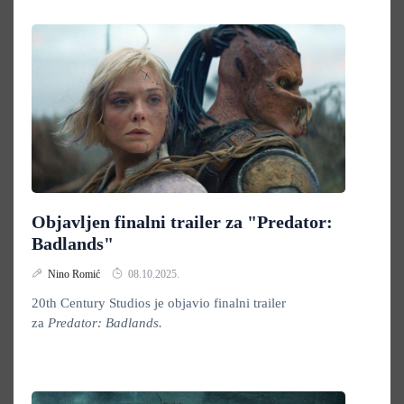
Objavljen finalni trailer za "Predator:
Badlands"
Nino Romić
08.10.2025.
20th Century Studios je objavio finalni trailer
za
Predator: Badlands.