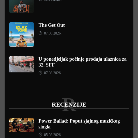
The Get Out
07.08.2026.
U ponedjeljak počinje prodaja ulaznica za
32. SFF
07.08.2026.
R
RECENZIJE
Power Ballad: Poput sjajnog muzičkog
singla
05.08.2026.