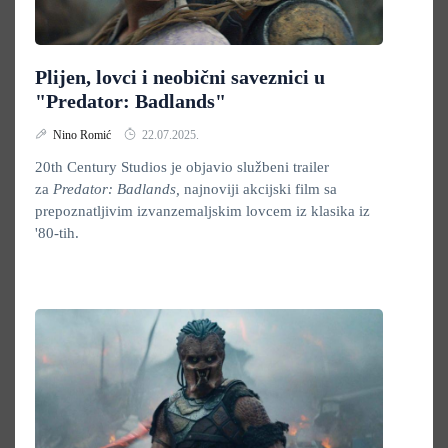
Plijen, lovci i neobični saveznici u
"Predator: Badlands"
Nino Romić
22.07.2025.
20th Century Studios je objavio službeni trailer
za
Predator: Badlands,
najnoviji akcijski film sa
prepoznatljivim izvanzemaljskim lovcem iz klasika iz
'80-tih.