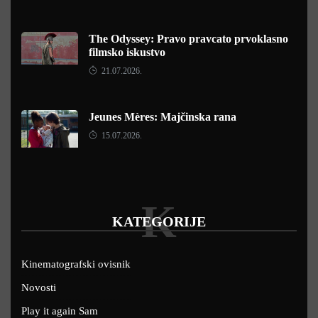
The Odyssey: Pravo pravcato prvoklasno
filmsko iskustvo
21.07.2026.
Jeunes Mères: Majčinska rana
15.07.2026.
K
KATEGORIJE
Kinematografski ovisnik
Novosti
Play it again Sam