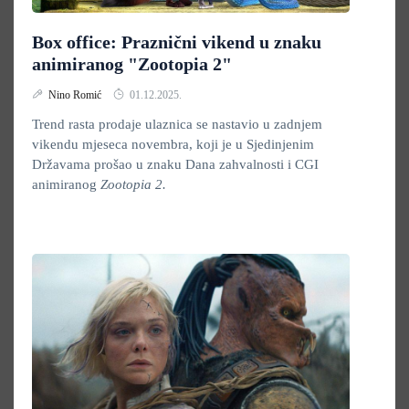
Box office: Praznični vikend u znaku
animiranog "Zootopia 2"
Nino Romić
01.12.2025.
Trend rasta prodaje ulaznica se nastavio u zadnjem
vikendu mjeseca novembra, koji je u Sjedinjenim
Državama prošao u znaku Dana zahvalnosti i CGI
animiranog
Zootopia 2.