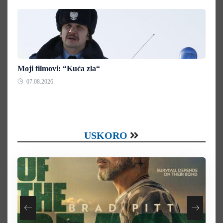
Moji filmovi: “Kuća zla“
07.08.2026.
USKORO