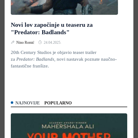
Novi lov započinje u teaseru za
"Predator: Badlands"
Nino Romić
24.04.2025.
20th Century Studios je objavio teaser trailer
za
Predator: Badlands,
novi nastavak poznate naučno-
fantastične franšize.
NAJNOVIJE
POPULARNO