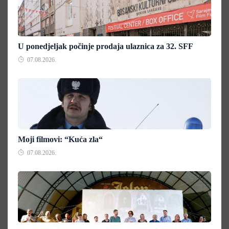
U ponedjeljak počinje prodaja ulaznica za 32. SFF
07.08.2026.
Moji filmovi: “Kuća zla“
07.08.2026.