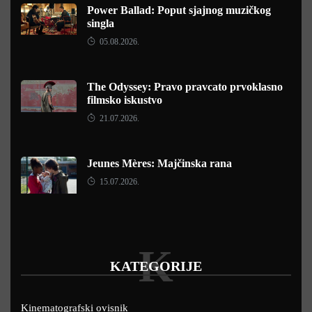
Power Ballad: Poput sjajnog muzičkog
singla
05.08.2026.
The Odyssey: Pravo pravcato prvoklasno
filmsko iskustvo
21.07.2026.
Jeunes Mères: Majčinska rana
15.07.2026.
K
KATEGORIJE
Kinematografski ovisnik