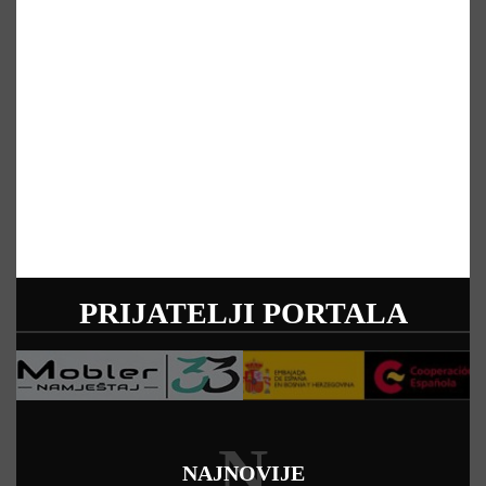
PRIJATELJI PORTALA
N
NAJNOVIJE