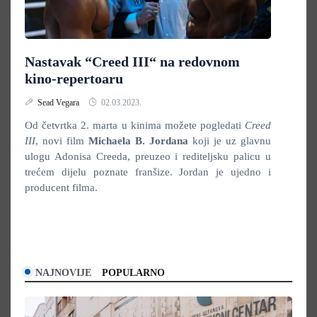
Nastavak “Creed III“ na redovnom
kino-repertoaru
Sead Vegara
02.03.2023.
Od četvrtka 2. marta u kinima možete pogledati
Creed
III
, novi film
Michaela B. Jordana
koji je uz glavnu
ulogu Adonisa Creeda, preuzeo i rediteljsku palicu u
trećem dijelu poznate franšize. Jordan je ujedno i
producent filma.
NAJNOVIJE
POPULARNO