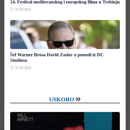
14. Festival mediteranskog i europskog filma u Trebinju
07.08.2026.
Šef Warner Brosa David Zaslav o ponudi iz DC
Studiosa
07.08.2026.
USKORO