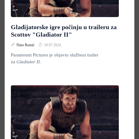
Gladijatorske igre počinju u traileru za
Scottov "Gladiator II"
Nino Romić
10.07.2024.
Paramount Pictures je objavio službeni trailer
za
Gladiator II.