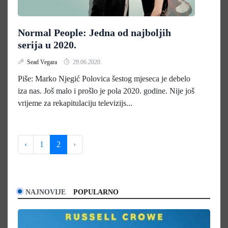
Normal People: Jedna od najboljih
serija u 2020.
Sead Vegara
29.06.2020.
Piše: Marko Njegić Polovica šestog mjeseca je debelo
iza nas. Još malo i prošlo je pola 2020. godine. Nije još
vrijeme za rekapitulaciju televizijs...
‹
1
2
›
NAJNOVIJE
POPULARNO