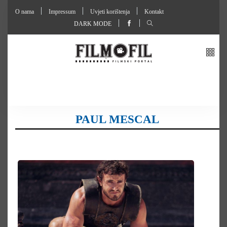
O nama
Impressum
Uvjeti korištenja
Kontakt
DARK MODE
PAUL MESCAL