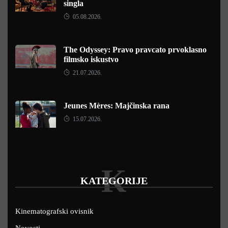
singla
05.08.2026.
The Odyssey: Pravo pravcato prvoklasno
filmsko iskustvo
21.07.2026.
Jeunes Mères: Majčinska rana
15.07.2026.
K
KATEGORIJE
Kinematografski ovisnik