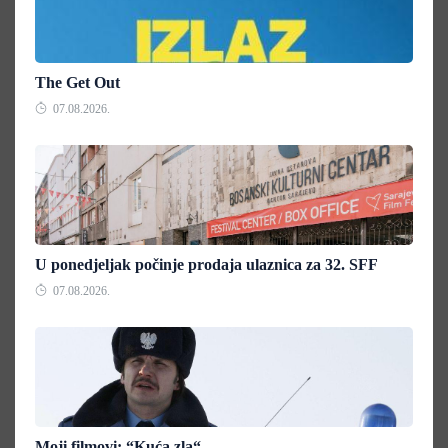
The Get Out
07.08.2026.
U ponedjeljak počinje prodaja ulaznica za 32. SFF
07.08.2026.
Moji filmovi: “Kuća zla“