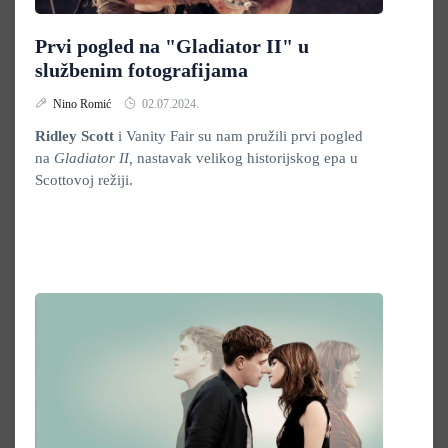
Prvi pogled na "Gladiator II" u
službenim fotografijama
Nino Romić
02.07.2024.
Ridley Scott
i Vanity Fair su nam pružili prvi pogled
na
Gladiator II,
nastavak velikog historijskog epa u
Scottovoj režiji.