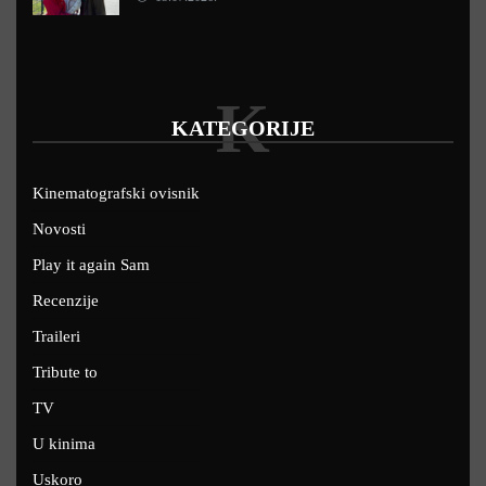
K
KATEGORIJE
Kinematografski ovisnik
Novosti
Play it again Sam
Recenzije
Traileri
Tribute to
TV
U kinima
Uskoro