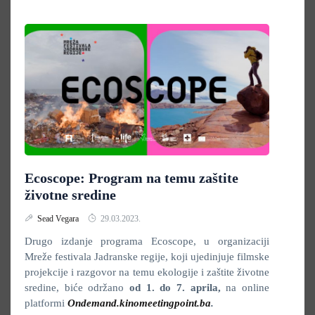
Ecoscope: Program na temu zaštite
životne sredine
Sead Vegara
29.03.2023.
Drugo izdanje programa Ecoscope, u organizaciji
Mreže festivala Jadranske regije, koji ujedinjuje filmske
projekcije i razgovor na temu ekologije i zaštite životne
sredine, biće održano
od 1. do 7. aprila,
na online
platformi
Ondemand.kinomeetingpoint.ba
.