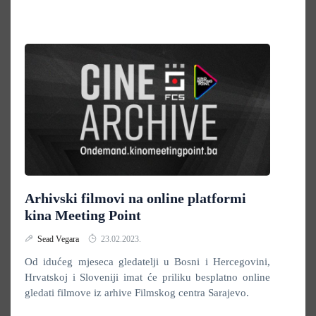
Arhivski filmovi na online platformi
kina Meeting Point
Sead Vegara
23.02.2023.
Od idućeg mjeseca gledatelji u Bosni i Hercegovini,
Hrvatskoj i Sloveniji imat će priliku besplatno online
gledati filmove iz arhive Filmskog centra Sarajevo.