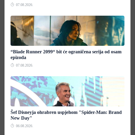
07.08.2026.
“Blade Runner 2099“ bit će ograničena serija od osam
epizoda
07.08.2026.
Šef Disneyja ohrabren uspjehom "Spider-Man: Brand
New Day"
06.08.2026.