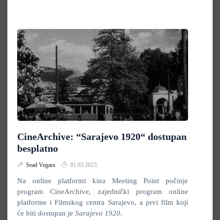
CineArchive: “Sarajevo 1920“ dostupan
besplatno
Sead Vegara
01.03.2023.
Na online platformi kina Meeting Point počinje
program CineArchive, zajednički program online
platforme i Filmskog centra Sarajevo, a prvi film koji
će biti dostupan je
Sarajevo 1920
.