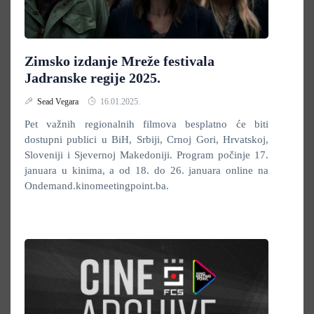
Zimsko izdanje Mreže festivala
Jadranske regije 2025.
Sead Vegara
16.01.2025.
Pet važnih regionalnih filmova besplatno će biti
dostupni publici u BiH, Srbiji, Crnoj Gori, Hrvatskoj,
Sloveniji i Sjevernoj Makedoniji. Program počinje 17.
januara u kinima, a od 18. do 26. januara online na
Ondemand.kinomeetingpoint.ba.