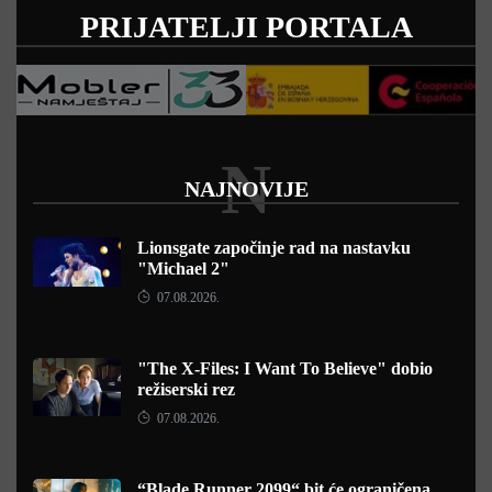
PRIJATELJI PORTALA
N
NAJNOVIJE
Lionsgate započinje rad na nastavku
"Michael 2"
07.08.2026.
"The X-Files: I Want To Believe" dobio
režiserski rez
07.08.2026.
“Blade Runner 2099“ bit će ograničena