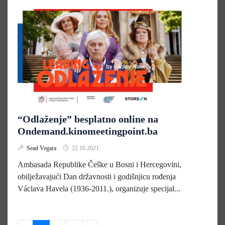
“Odlaženje” besplatno online na
Ondemand.kinomeetingpoint.ba
Sead Vegara
22.10.2021.
Ambasada Republike Češke u Bosni i Hercegovini,
obilježavajući Dan državnosti i godišnjicu rođenja
Václava Havela (1936-2011.), organizuje specijal...