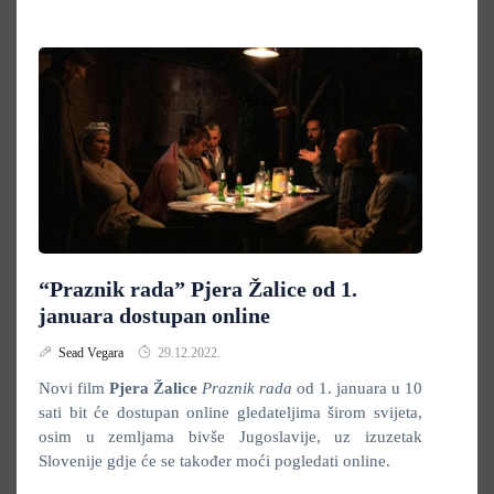
“Praznik rada” Pjera Žalice od 1.
januara dostupan online
Sead Vegara
29.12.2022.
Novi film
Pjera Žalice
Praznik rada
od 1. januara u 10
sati bit će dostupan online gledateljima širom svijeta,
osim u zemljama bivše Jugoslavije, uz izuzetak
Slovenije gdje će se također moći pogledati online.