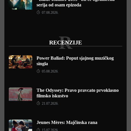
serija od osam epizoda
07.08.2026.
R
RECENZIJE
Power Ballad: Poput sjajnog muzičkog
singla
05.08.2026.
The Odyssey: Pravo pravcato prvoklasno
filmsko iskustvo
21.07.2026.
Jeunes Mères: Majčinska rana
15.07.2026.