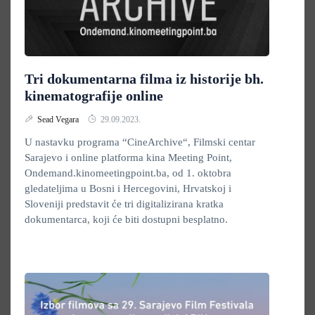
Tri dokumentarna filma iz historije bh.
kinematografije online
Sead Vegara
29.09.2023.
U nastavku programa “CineArchive“, Filmski centar
Sarajevo i online platforma kina Meeting Point,
Ondemand.kinomeetingpoint.ba, od 1. oktobra
gledateljima u Bosni i Hercegovini, Hrvatskoj i
Sloveniji predstavit će tri digitalizirana kratka
dokumentarca, koji će biti dostupni besplatno.