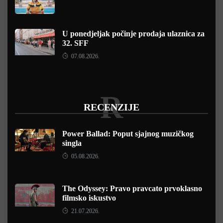
U ponedjeljak počinje prodaja ulaznica za
32. SFF
07.08.2026.
R
RECENZIJE
Power Ballad: Poput sjajnog muzičkog
singla
05.08.2026.
The Odyssey: Pravo pravcato prvoklasno
filmsko iskustvo
21.07.2026.