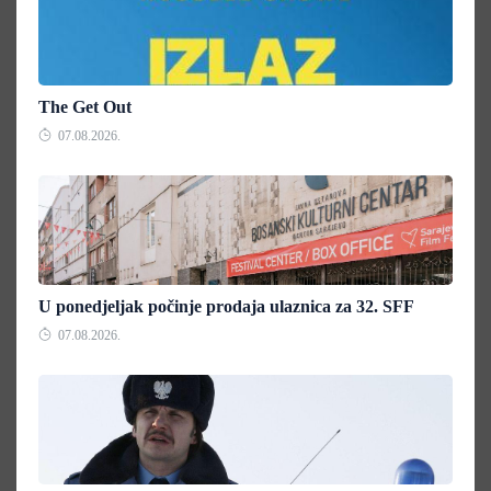
The Get Out
07.08.2026.
U ponedjeljak počinje prodaja ulaznica za 32. SFF
07.08.2026.