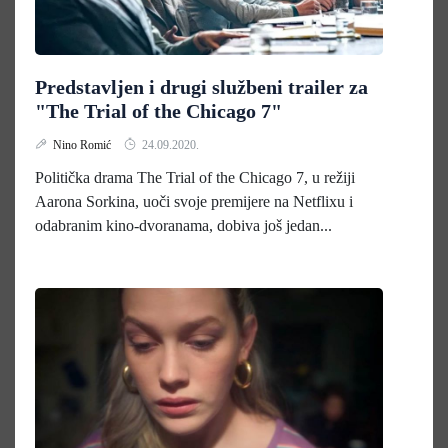
Predstavljen i drugi službeni trailer za
"The Trial of the Chicago 7"
Nino Romić
24.09.2020.
Politička drama The Trial of the Chicago 7, u režiji
Aarona Sorkina, uoči svoje premijere na Netflixu i
odabranim kino-dvoranama, dobiva još jedan...