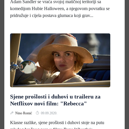
Adam Sandler se vraća svojoj matičnoj teritoriji sa
komedijom Hubie Halloween, a njegovom povratku se
pridružuje i cijela postava glumaca koji grav...
Sjene prošlosti i duhovi u traileru za
Netflixov novi film: "Rebecca"
Nino Romić
09.09.2020.
Klasne razlike, sjene prošlosti i duhovi stoje na putu