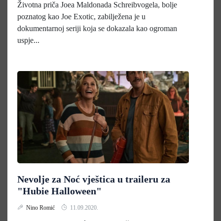
Životna priča Joea Maldonada Schreibvogela, bolje
poznatog kao Joe Exotic, zabilježena je u
dokumentarnoj seriji koja se dokazala kao ogroman
uspje...
Nevolje za Noć vještica u traileru za
"Hubie Halloween"
Nino Romić
11.09.2020.