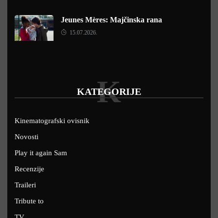
Jeunes Mères: Majčinska rana
15.07.2026.
K
KATEGORIJE
Kinematografski ovisnik
Novosti
Play it again Sam
Recenzije
Traileri
Tribute to
TV