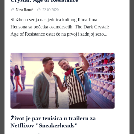
Nino Romić
22.09.2020.
Službena serija nasljednica kultnog filma Jima
Hensona sa početka osamdesetih, The Dark Crystal:
Age of Resistance ostat će na prvoj i zadnjoj sezo...
Život je par tenisica u traileru za
Netflixov "Sneakerheads"