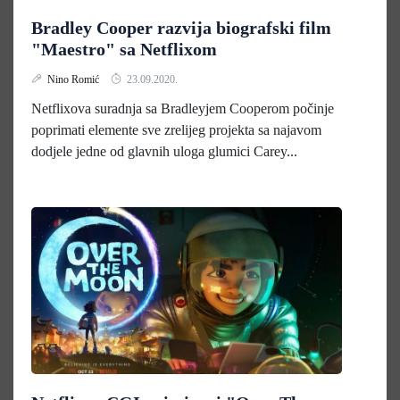
Bradley Cooper razvija biografski film
"Maestro" sa Netflixom
Nino Romić
23.09.2020.
Netflixova suradnja sa Bradleyjem Cooperom počinje
poprimati elemente sve zrelijeg projekta sa najavom
dodjele jedne od glavnih uloga glumici Carey...