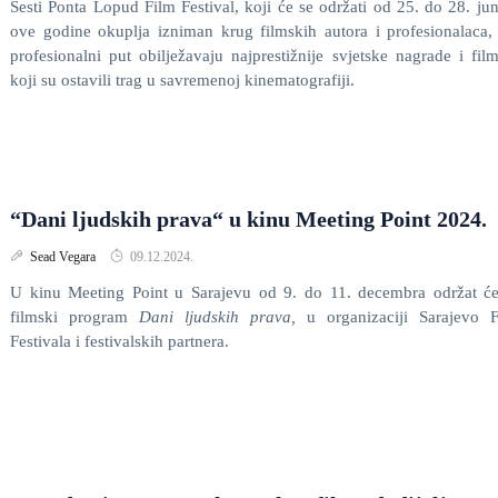
Šesti Ponta Lopud Film Festival, koji će se održati od 25. do 28. jun
ove godine okuplja izniman krug filmskih autora i profesionalaca, 
profesionalni put obilježavaju najprestižnije svjetske nagrade i fil
koji su ostavili trag u savremenoj kinematografiji.
“Dani ljudskih prava“ u kinu Meeting Point 2024.
Sead Vegara
09.12.2024.
U kinu Meeting Point u Sarajevu od 9. do 11. decembra održat ć
filmski program
Dani ljudskih prava,
u organizaciji Sarajevo 
Festivala i festivalskih partnera.