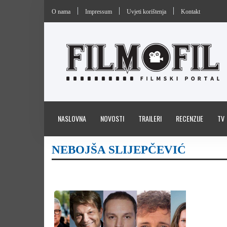
O nama
Impressum
Uvjeti korištenja
Kontakt
NASLOVNA
NOVOSTI
TRAILERI
RECENZIJE
TV
NEBOJŠA SLIJEPČEVIĆ