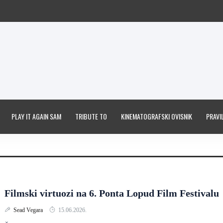
PLAY IT AGAIN SAM
TRIBUTE TO
KINEMATOGRAFSKI OVISNIK
PRAVIL
Filmski virtuozi na 6. Ponta Lopud Film Festivalu
Sead Vegara
15.06.2026.