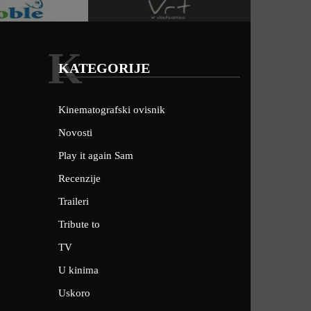
K
KATEGORIJE
Kinematografski ovisnik
Novosti
Play it again Sam
Recenzije
Traileri
Tribute to
TV
U kinima
Uskoro