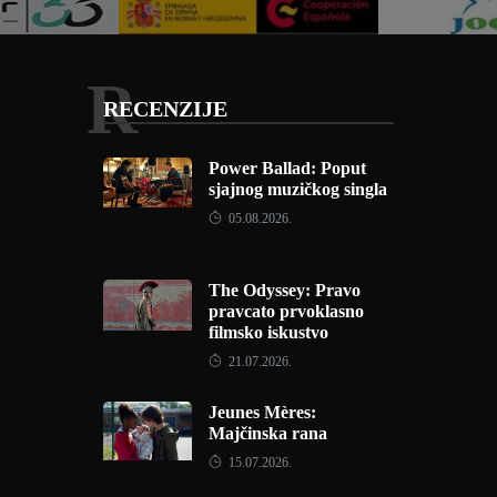
R
RECENZIJE
Power Ballad: Poput
sjajnog muzičkog singla
05.08.2026.
The Odyssey: Pravo
pravcato prvoklasno
filmsko iskustvo
21.07.2026.
Jeunes Mères:
Majčinska rana
15.07.2026.