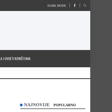
DARK MODE
A I UVIJETI KORIŠTENJA
NAJNOVIJE
POPULARNO