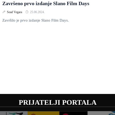
Završeno prvo izdanje Slano Film Days
Sead Vegara
25.06.2024.
Završilo je prvo izdanje Slano Film Days.
PRIJATELJI PORTALA