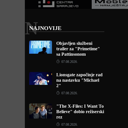
N
NAJNOVIJE
Objavljen službeni
trailer za "Primetime"
sa Pattinsonom
07.08.2026.
Lionsgate započinje rad
na nastavku "Michael
2"
07.08.2026.
"The X-Files: I Want To
Believe" dobio režiserski
rez
07.08.2026.