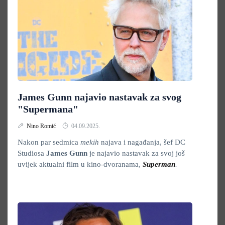
James Gunn najavio nastavak za svog
"Supermana"
Nino Romić
04.09.2025.
Nakon par sedmica
mekih
najava i nagađanja, šef DC
Studiosa
James Gunn
je najavio nastavak za svoj još
uvijek aktualni film u kino-dvoranama,
Superman
.