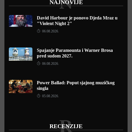
N
NAJNOVIJE
David Harbour je ponovo Djeda Mraz u
"Violent Night 2"
06.08.2026.
Spajanje Paramounta i Warner Brosa
pred sudom 2027.
06.08.2026.
Power Ballad: Poput sjajnog muzičkog
singla
05.08.2026.
R
RECENZIJE