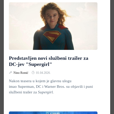
Predstavljen novi službeni trailer za
DC-jev "Supergirl"
Nino Romić
01.04.2026.
Nakon teasera u kojem je glavnu ulogu
imao Superman, DC i Warner Bros. su objavili i puni
službeni trailer za
Supergirl.