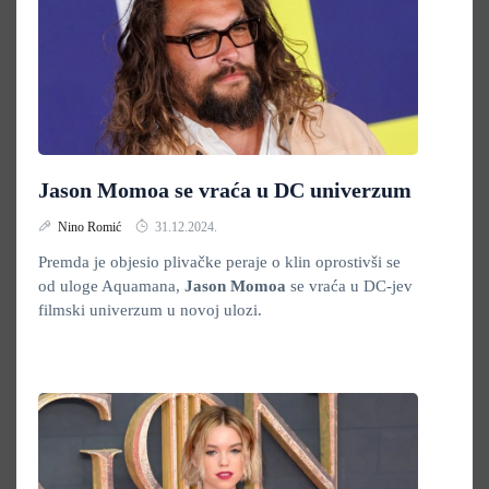
Jason Momoa se vraća u DC univerzum
Nino Romić
31.12.2024.
Premda je objesio plivačke peraje o klin oprostivši se
od uloge Aquamana,
Jason Momoa
se vraća u DC-jev
filmski univerzum u novoj ulozi.