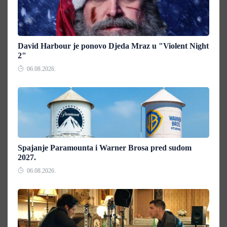
David Harbour je ponovo Djeda Mraz u "Violent Night
2"
06.08.2026.
Spajanje Paramounta i Warner Brosa pred sudom
2027.
06.08.2026.