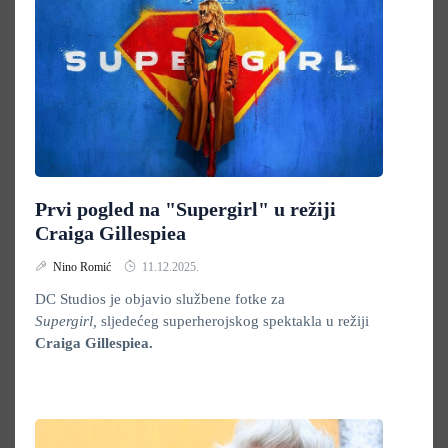
Prvi pogled na "Supergirl" u režiji
Craiga Gillespiea
Nino Romić
11.12.2025.
DC Studios je objavio službene fotke za
Supergirl,
sljedećeg superherojskog spektakla u režiji
Craiga Gillespiea
.