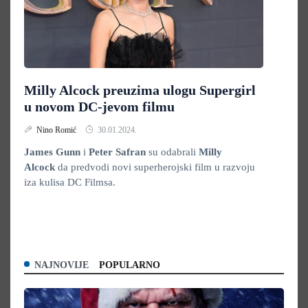
Milly Alcock preuzima ulogu Supergirl
u novom DC-jevom filmu
Nino Romić
30.01.2024.
James Gunn
i
Peter Safran
su odabrali
Milly
Alcock
da predvodi novi superherojski film u razvoju
iza kulisa DC Filmsa.
NAJNOVIJE
POPULARNO