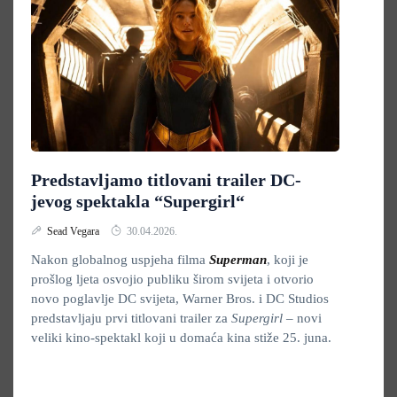
Predstavljamo titlovani trailer DC-
jevog spektakla “Supergirl“
Sead Vegara
30.04.2026.
Nakon globalnog uspjeha filma
Superman
, koji je
prošlog ljeta osvojio publiku širom svijeta i otvorio
novo poglavlje DC svijeta, Warner Bros. i DC Studios
predstavljaju prvi titlovani trailer za
Supergirl
– novi
veliki kino-spektakl koji u domaća kina stiže 25. juna.