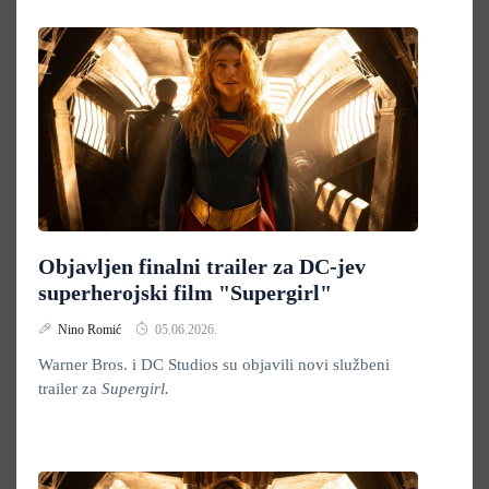
Objavljen finalni trailer za DC-jev
superherojski film "Supergirl"
Nino Romić
05.06.2026.
Warner Bros. i DC Studios su objavili novi službeni
trailer za
Supergirl.