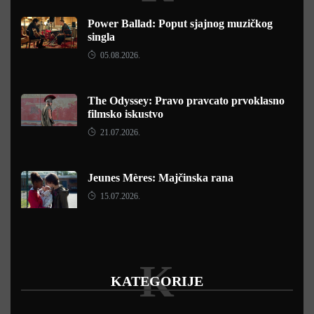
Power Ballad: Poput sjajnog muzičkog
singla
05.08.2026.
The Odyssey: Pravo pravcato prvoklasno
filmsko iskustvo
21.07.2026.
Jeunes Mères: Majčinska rana
15.07.2026.
K
KATEGORIJE