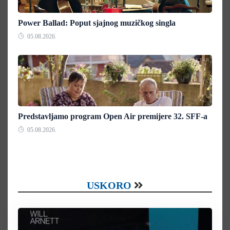
Power Ballad: Poput sjajnog muzičkog singla
05.08.2026.
Predstavljamo program Open Air premijere 32. SFF-a
05.08.2026.
USKORO