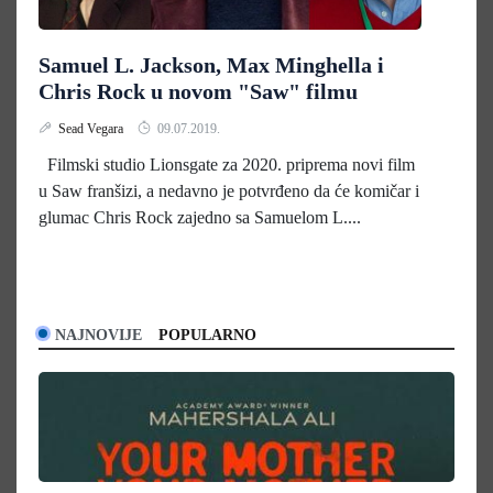
Samuel L. Jackson, Max Minghella i
Chris Rock u novom "Saw" filmu
Sead Vegara
09.07.2019.
Filmski studio Lionsgate za 2020. priprema novi film
u Saw franšizi, a nedavno je potvrđeno da će komičar i
glumac Chris Rock zajedno sa Samuelom L....
NAJNOVIJE
POPULARNO