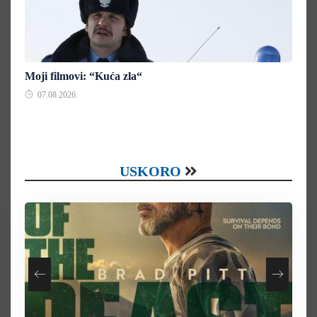
Moji filmovi: “Kuća zla“
07.08.2026.
USKORO