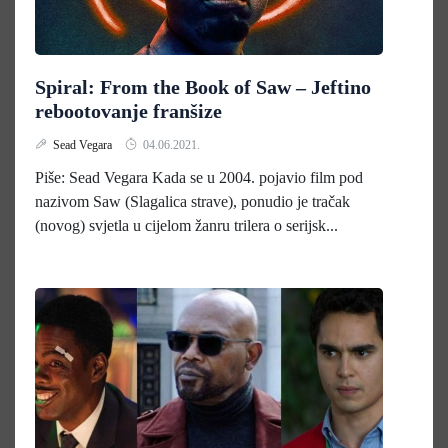
Spiral: From the Book of Saw – Jeftino
rebootovanje franšize
Sead Vegara
04.06.2021.
Piše: Sead Vegara Kada se u 2004. pojavio film pod
nazivom Saw (Slagalica strave), ponudio je tračak
(novog) svjetla u cijelom žanru trilera o serijsk...