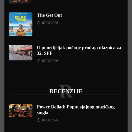
The Get Out
07.08.2026.
U ponedjeljak počinje prodaja ulaznica za
32. SFF
07.08.2026.
R
RECENZIJE
Power Ballad: Poput sjajnog muzičkog
singla
05.08.2026.