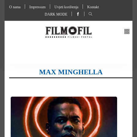
O nama
Impressum
Uvjeti korištenja
Kontakt
DARK MODE
MAX MINGHELLA