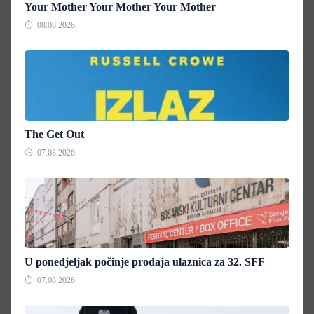
Your Mother Your Mother Your Mother
08.08.2026.
The Get Out
07.08.2026.
U ponedjeljak počinje prodaja ulaznica za 32. SFF
07.08.2026.