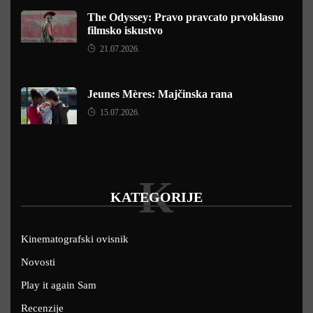
The Odyssey: Pravo pravcato prvoklasno
filmsko iskustvo
21.07.2026.
Jeunes Mères: Majčinska rana
15.07.2026.
K
KATEGORIJE
Kinematografski ovisnik
Novosti
Play it again Sam
Recenzije