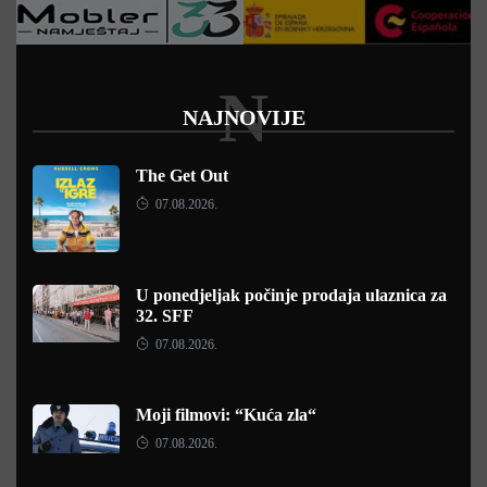
N
NAJNOVIJE
The Get Out
07.08.2026.
U ponedjeljak počinje prodaja ulaznica za
32. SFF
07.08.2026.
Moji filmovi: “Kuća zla“
07.08.2026.