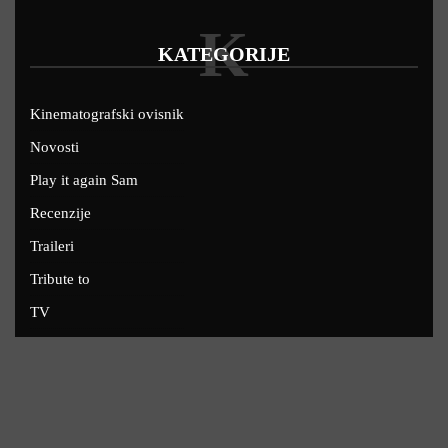
K
KATEGORIJE
Kinematografski ovisnik
Novosti
Play it again Sam
Recenzije
Traileri
Tribute to
TV
U kinima
Uskoro
Copyright © 2022 - Filmofil