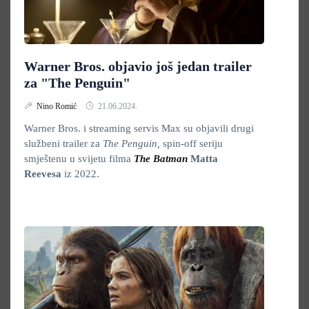
Warner Bros. objavio još jedan trailer
za "The Penguin"
Nino Romić
21.06.2024.
Warner Bros. i streaming servis Max su objavili drugi
službeni trailer za
The Penguin,
spin-off seriju
smještenu u svijetu filma
The Batman
Matta
Reevesa
iz 2022.