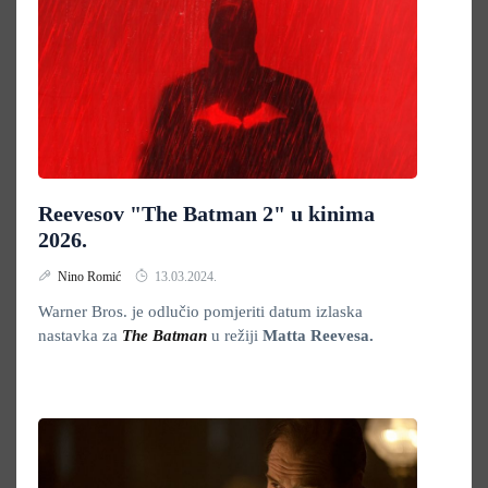
Reevesov "The Batman 2" u kinima
2026.
Nino Romić
13.03.2024.
Warner Bros. je odlučio pomjeriti datum izlaska
nastavka za
The Batman
u režiji
Matta Reevesa.