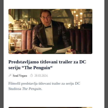
Predstavljamo titlovani trailer za DC
seriju “The Penguin“
Sead Vegara
28.03.2024.
Filmofil predstavlja titlovani trailer za seriju DC
Studiosa
The Penguin
.