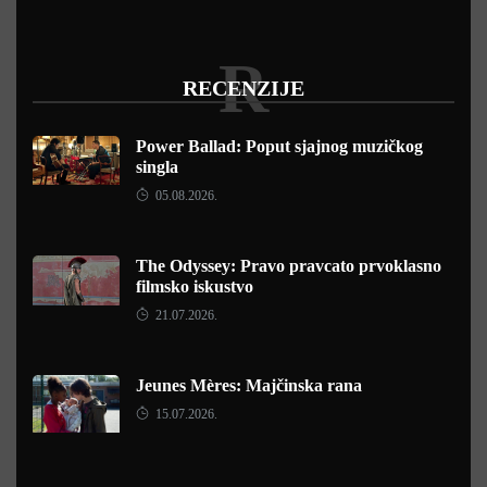
R
RECENZIJE
Power Ballad: Poput sjajnog muzičkog
singla
05.08.2026.
The Odyssey: Pravo pravcato prvoklasno
filmsko iskustvo
21.07.2026.
Jeunes Mères: Majčinska rana
15.07.2026.