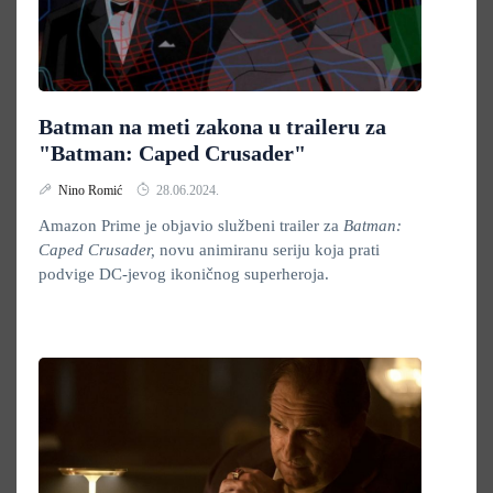
Batman na meti zakona u traileru za
"Batman: Caped Crusader"
Nino Romić
28.06.2024.
Amazon Prime je objavio službeni trailer za
Batman:
Caped Crusader,
novu animiranu seriju koja prati
podvige DC-jevog ikoničnog superheroja.