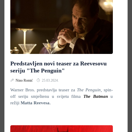
Predstavljen novi teaser za Reevesovu
seriju "The Penguin"
Nino Romić
25.03.2024.
Warner Bros. predstavlja teaser za
The Penguin,
spin-
off seriju smještenu u svijetu filma
The Batman
u
režiji
Matta Reevesa.