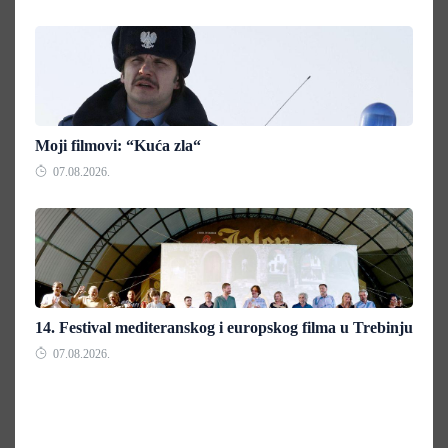
Moji filmovi: “Kuća zla“
07.08.2026.
14. Festival mediteranskog i europskog filma u Trebinju
07.08.2026.