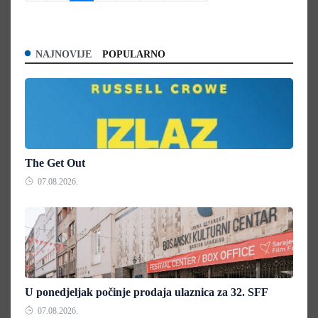
NAJNOVIJE
POPULARNO
The Get Out
07.08.2026.
U ponedjeljak počinje prodaja ulaznica za 32. SFF
07.08.2026.