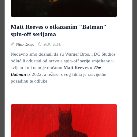
Matt Reeves o otkazanim "Batman"
spin-off serijama
Nino Romić
26.07.2024.
Nedavno smo doznali da su Warner Bros. i DC Studios
odlučili odustati od razvoja spin-off serije smještene u
svijetu koji nam je dočarao
Matt Reeves
u
The
Batman
iz 2022, a režiser ovog filma je rasvijetlio
pozadinu te odluke.