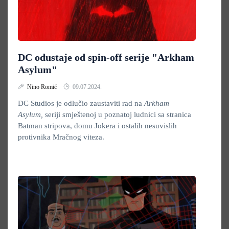
DC odustaje od spin-off serije "Arkham
Asylum"
Nino Romić
09.07.2024.
DC Studios je odlučio zaustaviti rad na
Arkham
Asylum,
seriji smještenoj u poznatoj ludnici sa stranica
Batman stripova, domu Jokera i ostalih nesuvislih
protivnika Mračnog viteza.