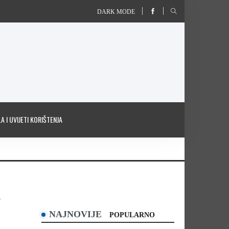
DARK MODE
A I UVIJETI KORIŠTENJA
e
NAJNOVIJE
POPULARNO