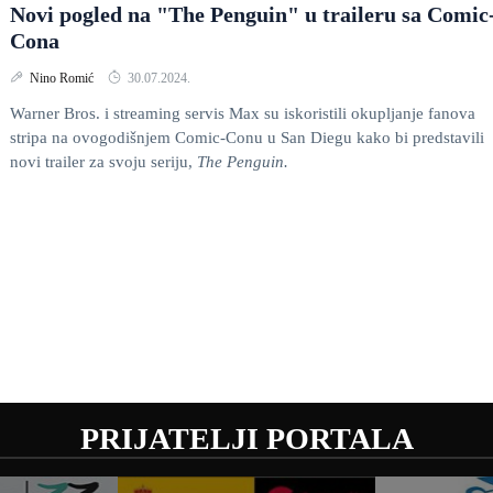
Novi pogled na "The Penguin" u traileru sa Comic
Cona
Nino Romić
30.07.2024.
Warner Bros. i streaming servis Max su iskoristili okupljanje fanova
stripa na ovogodišnjem Comic-Conu u San Diegu kako bi predstavili
novi trailer za svoju seriju,
The Penguin.
PRIJATELJI PORTALA