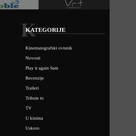
K
KATEGORIJE
Kinematografski ovisnik
Novosti
Play it again Sam
Recenzije
Traileri
Tribute to
TV
U kinima
Uskoro