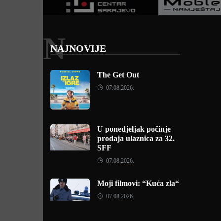
N
NAJNOVIJE
The Get Out
07.08.2026.
U ponedjeljak počinje
prodaja ulaznica za 32.
SFF
07.08.2026.
Moji filmovi: “Kuća zla“
07.08.2026.