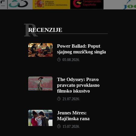
R
RECENZIJE
Power Ballad: Poput
sjajnog muzičkog singla
05.08.2026.
The Odyssey: Pravo
pravcato prvoklasno
filmsko iskustvo
21.07.2026.
Jeunes Mères:
Majčinska rana
15.07.2026.