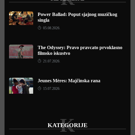
Power Ballad: Poput sjajnog muzičkog
singla
05.08.2026.
The Odyssey: Pravo pravcato prvoklasno
filmsko iskustvo
21.07.2026.
Jeunes Mères: Majčinska rana
15.07.2026.
K
KATEGORIJE