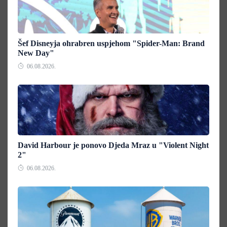
Šef Disneyja ohrabren uspjehom "Spider-Man: Brand
New Day"
06.08.2026.
David Harbour je ponovo Djeda Mraz u "Violent Night
2"
06.08.2026.