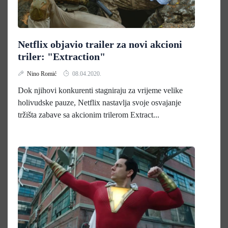
Netflix objavio trailer za novi akcioni
triler: "Extraction"
Nino Romić
08.04.2020.
Dok njihovi konkurenti stagniraju za vrijeme velike
holivudske pauze, Netflix nastavlja svoje osvajanje
tržišta zabave sa akcionim trilerom Extract...