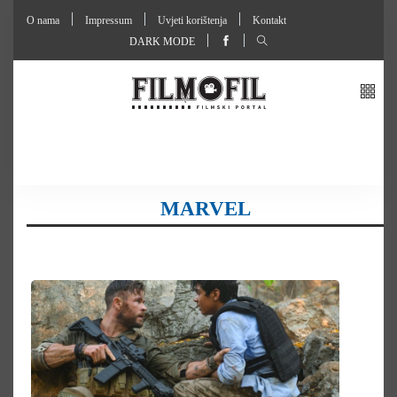
O nama
Impressum
Uvjeti korištenja
Kontakt
DARK MODE
MARVEL