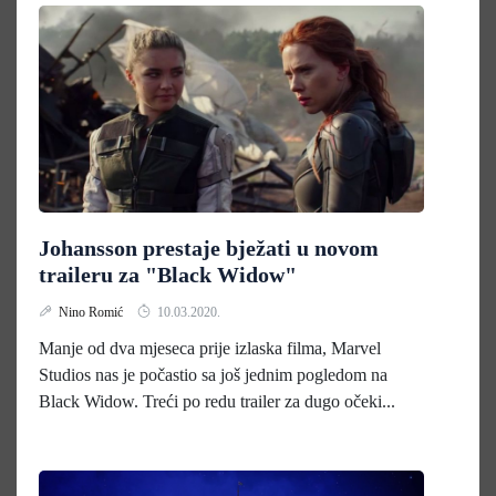
Johansson prestaje bježati u novom
traileru za "Black Widow"
Nino Romić
10.03.2020.
Manje od dva mjeseca prije izlaska filma, Marvel
Studios nas je počastio sa još jednim pogledom na
Black Widow. Treći po redu trailer za dugo očeki...