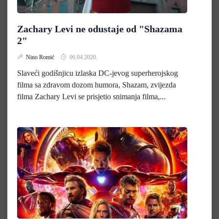
Zachary Levi ne odustaje od "Shazama
2"
Nino Romić
06.04.2020.
Slaveći godišnjicu izlaska DC-jevog superherojskog
filma sa zdravom dozom humora, Shazam, zvijezda
filma Zachary Levi se prisjetio snimanja filma,...