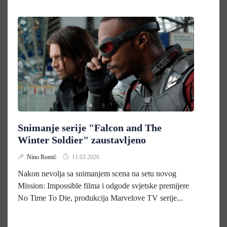
Snimanje serije "Falcon and The
Winter Soldier" zaustavljeno
Nino Romić
11.03.2020.
Nakon nevolja sa snimanjem scena na setu novog
Mission: Impossible filma i odgode svjetske premijere
No Time To Die, produkcija Marvelove TV serije...