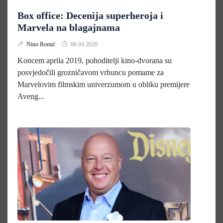
Box office: Decenija superheroja i
Marvela na blagajnama
Nino Romić
06.04.2020.
Koncem aprila 2019, pohoditelji kino-dvorana su
posvjedočili grozničavom vrhuncu pomame za
Marvelovim filmskim univerzumom u obliku premijere
Aveng...