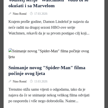
okušati i sa Marvelom
Nino Romić
17.03.2020.
Krajem prošle godine, Damon Lindelof je najavio da
neće raditi na drugoj sezoni HBO-ove serije
Watchmen, rekavši da je sa prvom postigao cilj koji...
Snimanje novog "Spider-Man" filma
počinje ovog ljeta
Nino Romić
13.03.2020.
Trenutno stižu samo vijesti o odgodama, tako da je
najava da će se snimanje nekog velikog filma odvijati
po rasporedu i više nego dobrodošla. Naime...