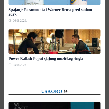
Spajanje Paramounta i Warner Brosa pred sudom
2027.
06.08.2026.
Power Ballad: Poput sjajnog muzičkog singla
05.08.2026.
USKORO