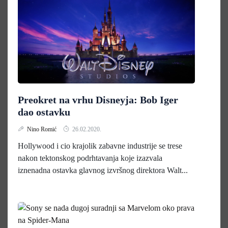
Preokret na vrhu Disneyja: Bob Iger
dao ostavku
Nino Romić
26.02.2020.
Hollywood i cio krajolik zabavne industrije se trese
nakon tektonskog podrhtavanja koje izazvala
iznenadna ostavka glavnog izvršnog direktora Walt...