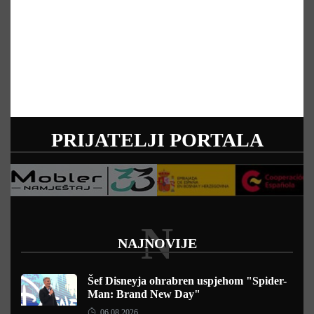
PRIJATELJI PORTALA
N
NAJNOVIJE
Šef Disneyja ohrabren uspjehom "Spider-
Man: Brand New Day"
06.08.2026.