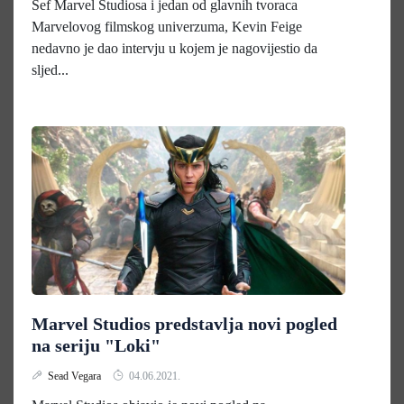
Šef Marvel Studiosa i jedan od glavnih tvoraca
Marvelovog filmskog univerzuma, Kevin Feige
nedavno je dao intervju u kojem je nagovijestio da
sljed...
Marvel Studios predstavlja novi pogled
na seriju "Loki"
Sead Vegara
04.06.2021.