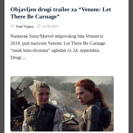
Objavljen drugi trailer za “Venom: Let
There Be Carnage”
Sead Vegara
02.08.2021.
Nastavak Sony/Marvel stripovskog hita Venom iz
2018. pod nazivom Venom: Let There Be Carnage
“mrak kino-dvorana” ugledati će 24. septembra.
Drugi ...