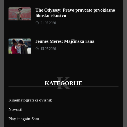
The Odyssey: Pravo pravcato prvoklasno
filmsko iskustvo
21.07.2026.
Jeunes Mères: Majčinska rana
15.07.2026.
K
KATEGORIJE
Kinematografski ovisnik
Novosti
Play it again Sam