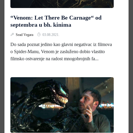
“Venom: Let There Be Carnage“ od
septembra u bh. kinima
Sead Vegara
03.08.2021.
Do sada poznat jedino kao glavni negativac iz filmova
o Spider-Manu, Venom je zasluženo dobio vlastito
filmsko ostvarenje na radost mnogobrojnih fa...