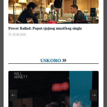
Power Ballad: Poput sjajnog muzičkog singla
05.08.2026.
USKORO