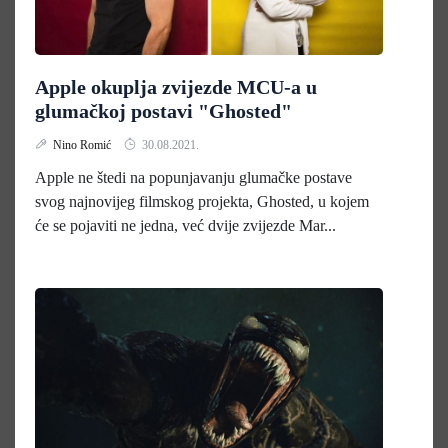
Apple okuplja zvijezde MCU-a u
glumačkoj postavi "Ghosted"
Nino Romić
30.08.2021.
Apple ne štedi na popunjavanju glumačke postave
svog najnovijeg filmskog projekta, Ghosted, u kojem
će se pojaviti ne jedna, već dvije zvijezde Mar...