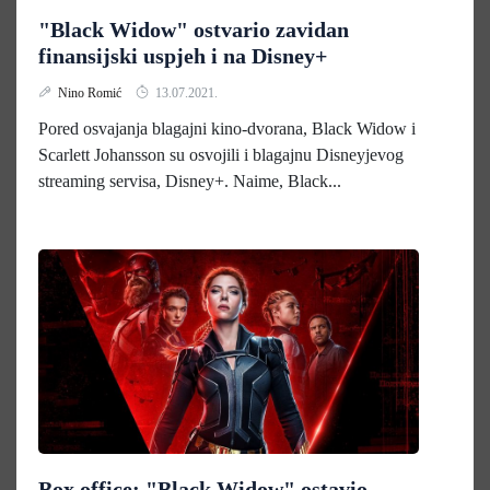
"Black Widow" ostvario zavidan
finansijski uspjeh i na Disney+
Nino Romić
13.07.2021.
Pored osvajanja blagajni kino-dvorana, Black Widow i
Scarlett Johansson su osvojili i blagajnu Disneyjevog
streaming servisa, Disney+. Naime, Black...
Box office: "Black Widow" ostavio