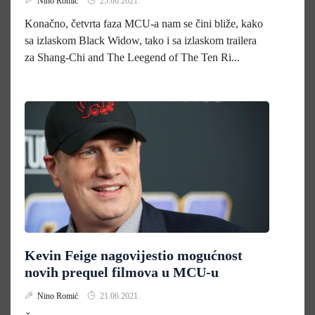
Nino Romić
25.06.2021.
Konačno, četvrta faza MCU-a nam se čini bliže, kako
sa izlaskom Black Widow, tako i sa izlaskom trailera
za Shang-Chi and The Leegend of The Ten Ri...
Kevin Feige nagovijestio mogućnost
novih prequel filmova u MCU-u
Nino Romić
21.06.2021.