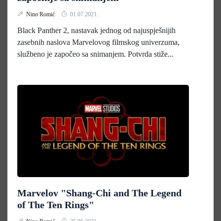
Nino Romić
01.07.2021.
Black Panther 2, nastavak jednog od najuspješnijih
zasebnih naslova Marvelovog filmskog univerzuma,
službeno je započeo sa snimanjem. Potvrda stiže...
Marvelov "Shang-Chi and The Legend
of The Ten Rings"