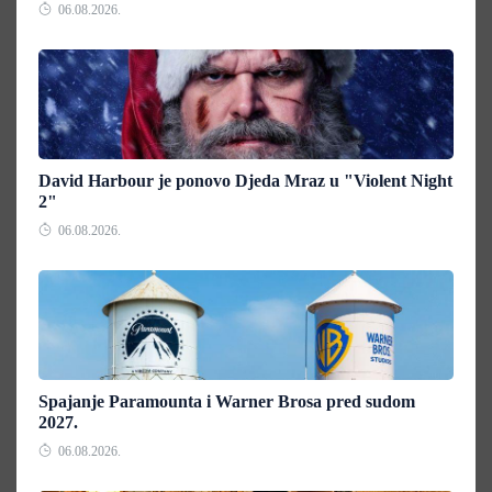
06.08.2026.
David Harbour je ponovo Djeda Mraz u "Violent Night
2"
06.08.2026.
Spajanje Paramounta i Warner Brosa pred sudom
2027.
06.08.2026.