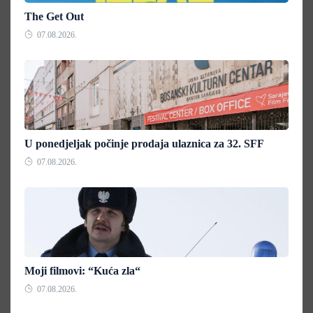
The Get Out
07.08.2026.
U ponedjeljak počinje prodaja ulaznica za 32. SFF
07.08.2026.
Moji filmovi: “Kuća zla“
07.08.2026.