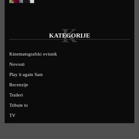
K
KATEGORIJE
Kinematografski ovisnik
Novosti
Play it again Sam
Recenzije
Traileri
Tribute to
TV
U kinima
Uskoro