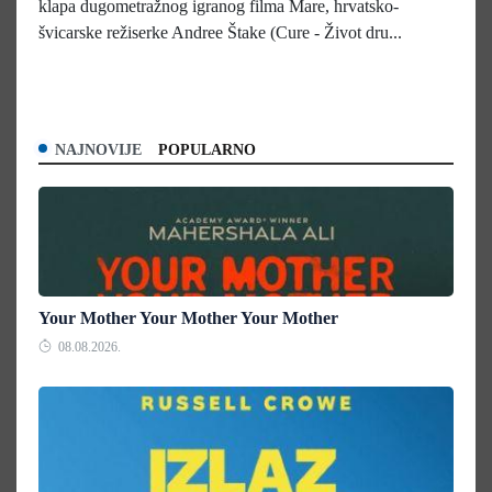
klapa dugometražnog igranog filma Mare, hrvatsko-
švicarske režiserke Andree Štake (Cure - Život dru...
NAJNOVIJE
POPULARNO
Your Mother Your Mother Your Mother
08.08.2026.