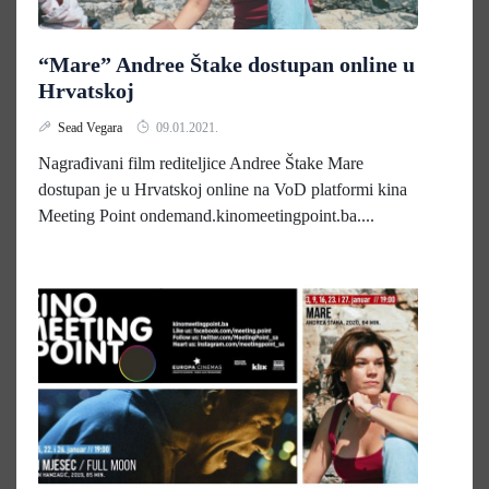
“Mare” Andree Štake dostupan online u
Hrvatskoj
Sead Vegara
09.01.2021.
Nagrađivani film rediteljice Andree Štake Mare
dostupan je u Hrvatskoj online na VoD platformi kina
Meeting Point ondemand.kinomeetingpoint.ba....