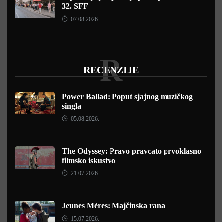
32. SFF
07.08.2026.
R
RECENZIJE
Power Ballad: Poput sjajnog muzičkog
singla
05.08.2026.
The Odyssey: Pravo pravcato prvoklasno
filmsko iskustvo
21.07.2026.
Jeunes Mères: Majčinska rana
15.07.2026.