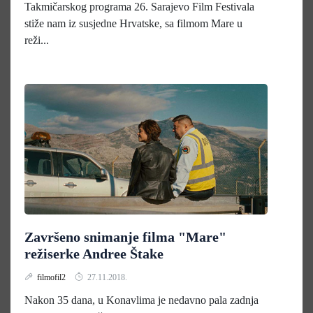
Takmičarskog programa 26. Sarajevo Film Festivala
stiže nam iz susjedne Hrvatske, sa filmom Mare u
reži...
Završeno snimanje filma "Mare"
režiserke Andree Štake
filmofil2
27.11.2018.
Nakon 35 dana, u Konavlima je nedavno pala zadnja