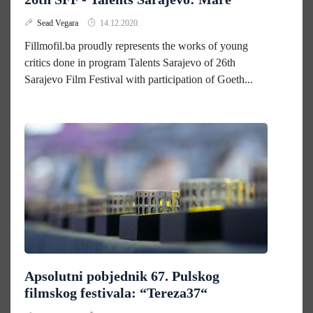
Sead Vegara
14.12.2020.
Fillmofil.ba proudly represents the works of young
critics done in program Talents Sarajevo of 26th
Sarajevo Film Festival with participation of Goeth...
Apsolutni pobjednik 67. Pulskog
filmskog festivala: “Tereza37“