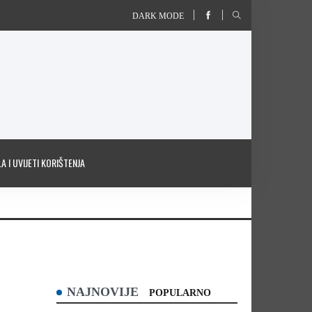
DARK MODE
A I UVIJETI KORIŠTENJA
NAJNOVIJE
POPULARNO