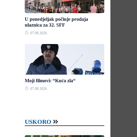
U ponedjeljak počinje prodaja
ulaznica za 32. SFF
07.08.2026.
Moji filmovi: “Kuća zla“
07.08.2026.
USKORO