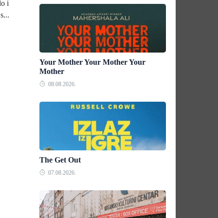
o i
s...
Your Mother Your Mother Your
Mother
08.08.2026.
The Get Out
07.08.2026.