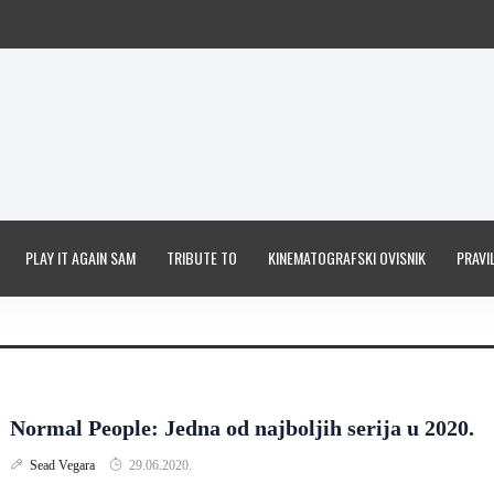
PLAY IT AGAIN SAM
TRIBUTE TO
KINEMATOGRAFSKI OVISNIK
PRAVIL
Normal People: Jedna od najboljih serija u 2020.
Sead Vegara
29.06.2020.