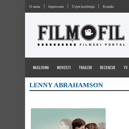
O nama
Impressum
Uvjeti korištenja
Kontakt
NASLOVNA
NOVOSTI
TRAILERI
RECENZIJE
TV
LENNY ABRAHAMSON