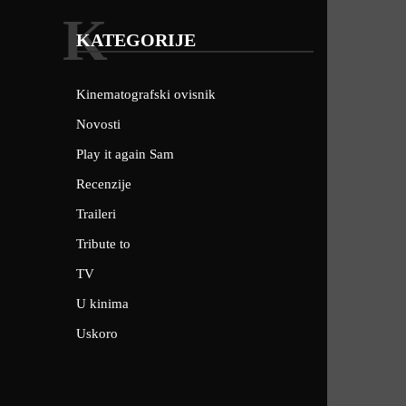
K
KATEGORIJE
Kinematografski ovisnik
Novosti
Play it again Sam
Recenzije
Traileri
Tribute to
TV
U kinima
Uskoro